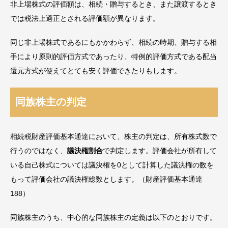
非上場株式の評価額は、相続・贈与するとき、また譲渡するとき
では税法上適正とされる評価額が異なります。
同じ非上場株式であるにもかかわらず、相続の時期、贈与する相
手により原則的評価方式であったり、特例的評価方式である配当
還元方式が使えてとても安く評価できたりもします。
同族株主の判定
相続税財産評価基本通達において、株主の判定は、所有株式数で
行うのではなく、
議決権割合
で判定します。評価会社が所有して
いる自己株式については議決権を0として計算した議決権の数を
もって評価会社の議決権総数とします。（財産評価基本通達
188）
同族株主のうち、中心的な同族株主の定義は以下のとおりです。