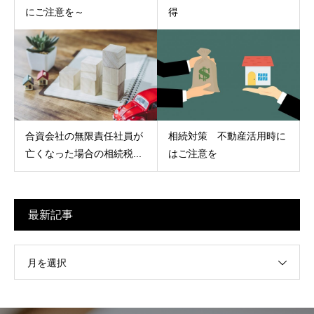
にご注意を～
得
合資会社の無限責任社員が
相続対策 不動産活用時に
亡くなった場合の相続税...
はご注意を
最新記事
月を選択