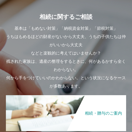
相続に関するご相談
基本は「もめない対策」「納税資金対策」「節税対策」
うちはもめるほどの財産がないから大丈夫、うちの子供たちは仲
がいいから大丈夫
などと楽観的に考えてはいませんか？
残された家族は、遺産の整理をするときに、何があるかすら全く
わからない。
何から手をつけていいのかわからない。という状況になるケース
が多数あります。
相続・贈与のご案内