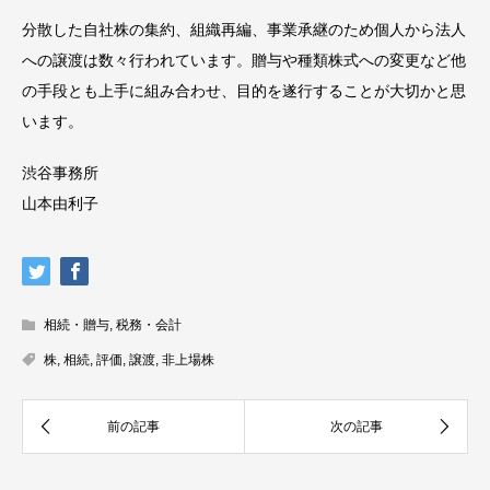
分散した自社株の集約、組織再編、事業承継のため個人から法人
への譲渡は数々行われています。贈与や種類株式への変更など他
の手段とも上手に組み合わせ、目的を遂行することが大切かと思
います。
渋谷事務所
山本由利子
相続・贈与
,
税務・会計
株
,
相続
,
評価
,
譲渡
,
非上場株