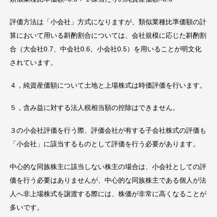
評価方法は「小会社」方式になりますが、類似業種比準価額の計
算において用いる斟酌割合については、会社規模に応じた斟酌割
合（大会社0.7、中会社0.6、小会社0.5）を用いることが明文化
されています。
４，純資産価額について土地と上場株式は時価評価を行います。
５，含み益に対する法人税相当額の控除はできません。
３の小会社評価を行う際、評価会社が有する子会社株式の評価も
「小会社」に該当するものとして評価を行う必要があります。
中心的な同族株主に該当しない株主の場合は、小会社としての評
価を行う必要はありませんが、中心的な同族株主である個人が法
人へ非上場株式を譲渡する際には、株価が非常に高くなることが
多いです。