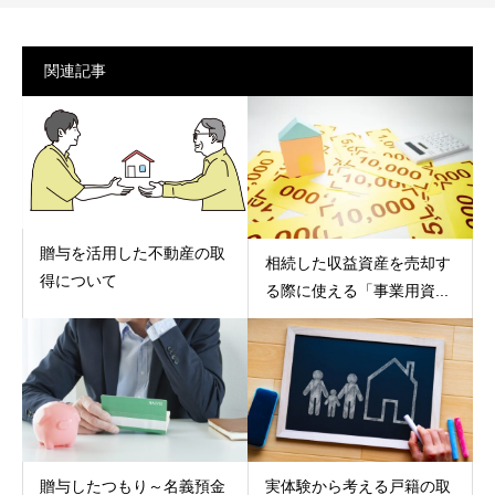
関連記事
贈与を活用した不動産の取
相続した収益資産を売却す
得について
る際に使える「事業用資...
贈与したつもり～名義預金
実体験から考える戸籍の取