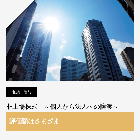
相続・贈与
非上場株式 ～個人から法人への譲渡～
評価額はさまざま