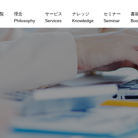
覧
理念
サービス
ナレッジ
セミナー
書
Philosophy
Services
Knowledge
Seminar
Boo
C
O
L
U