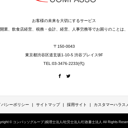
お客様の未来を大切にするサービス
開業、飲食店経営、税務・会計、経営、人事労務等でお困りのことは、
〒150-0043
東京都渋谷区道玄坂1-10-5 渋谷プレイス9F
TEL:03-3476-2233(代)
イバシーポリシー
サイトマップ
採用サイト
カスタマーハラス
pyright © コンパッソグループ |税理士法人/社労士法人/行政書士法人 All Rights Reserv