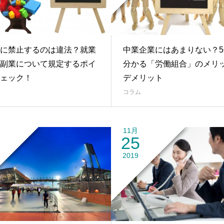
に禁止するのは違法？就業
中業企業にはあまりない？5
副業について規定するポイ
分かる「労働組合」のメリ
ェック！
デメリット
コラム
11月
25
2019