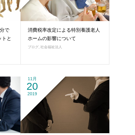
分で
消費税率改定による特別養護老人
ットと
ホームの影響について
ブログ
,
社会福祉法人
11月
20
2019