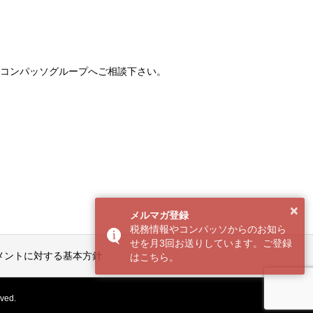
コンパッソグループへご相談下さい。
×
メルマガ登録
税務情報やコンパッソからのお知ら
せを月3回お送りしています。ご登録
メントに対する基本方針
はこちら。
ed.