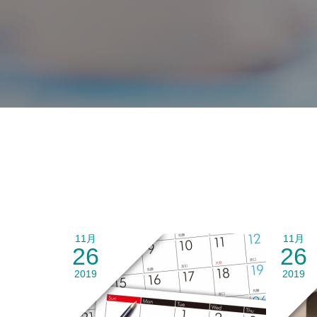
11月
11月
26
26
2019
2019