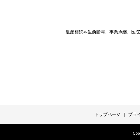
遺産相続や生前贈与、事業承継、医院
トップページ
プラ
Co