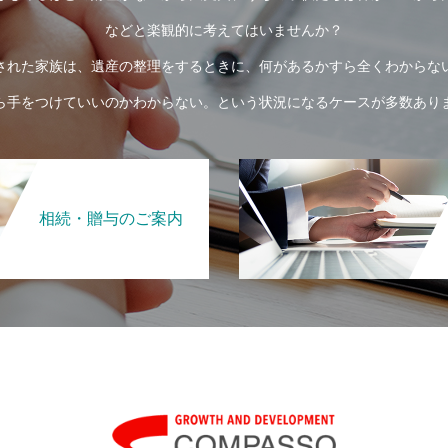
などと楽観的に考えてはいませんか？
された家族は、遺産の整理をするときに、何があるかすら全くわからな
ら手をつけていいのかわからない。という状況になるケースが多数あり
相続・贈与のご案内