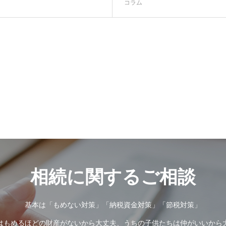
コラム
相続に関するご相談
基本は「もめない対策」「納税資金対策」「節税対策」
はもめるほどの財産がないから大丈夫、うちの子供たちは仲がいいから