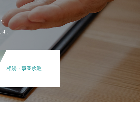
い。
ます。
相続・事業承継