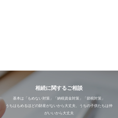
相続に関するご相談
基本は「もめない対策」「納税資金対策」「節税対策」
うちはもめるほどの財産がないから大丈夫、うちの子供たちは仲
がいいから大丈夫