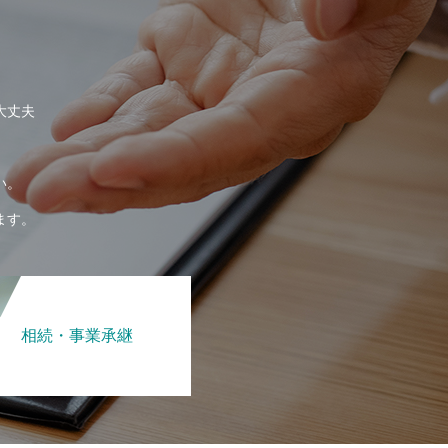
大丈夫
い。
ます。
相続・事業承継