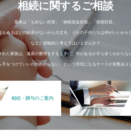
相続に関するご相談
基本は「もめない対策」「納税資金対策」「節税対策」
はもめるほどの財産がないから大丈夫、うちの子供たちは仲がいいから
などと楽観的に考えてはいませんか？
された家族は、遺産の整理をするときに、何があるかすら全くわからな
ら手をつけていいのかわからない。という状況になるケースが多数あり
相続・贈与のご案内