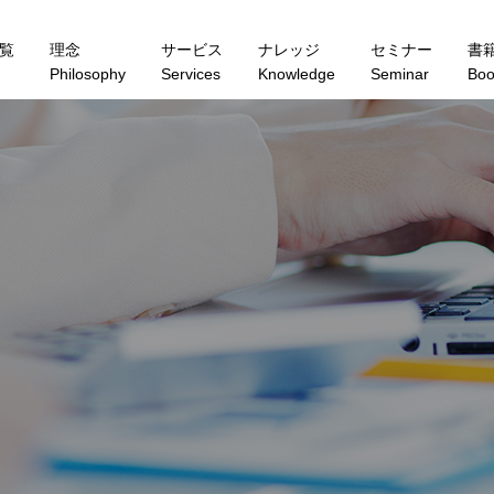
覧
理念
サービス
ナレッジ
セミナー
書
Philosophy
Services
Knowledge
Seminar
Boo
K
N
O