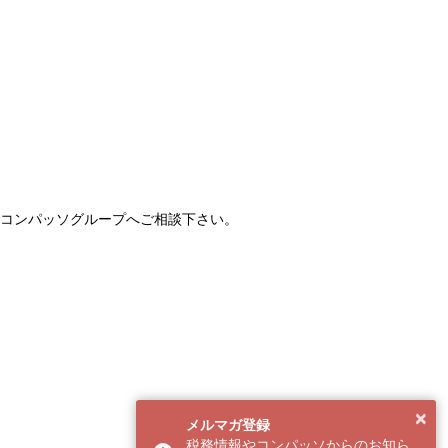
コンパッソグループへご相談下さい。
×
メルマガ登録
税務情報やコンパッソからのお知ら