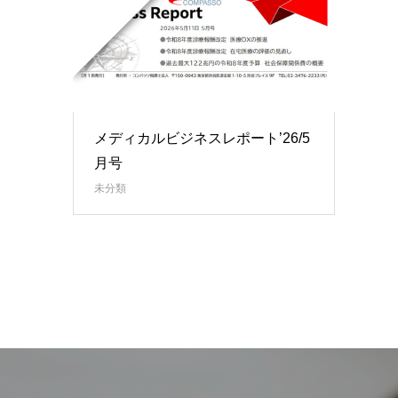
メディカルビジネスレポート’26/5
月号
未分類