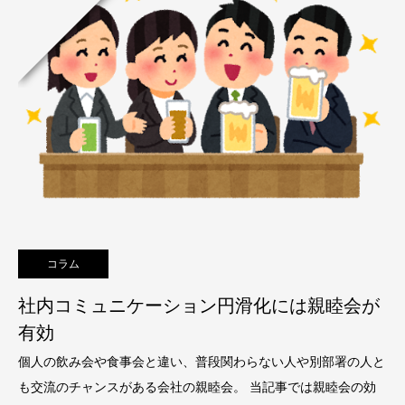
コラム
社内コミュニケーション円滑化には親睦会が
有効
個人の飲み会や食事会と違い、普段関わらない人や別部署の人と
も交流のチャンスがある会社の親睦会。 当記事では親睦会の効