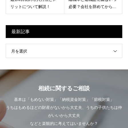
リットについて解説！
必要？会社を辞めてから...
最新記事
月を選択
相続に関するご相談
基本は「もめない対策」「納税資金対策」「節税対策」
うちはもめるほどの財産がないから大丈夫、うちの子供たちは仲
がいいから大丈夫
などと楽観的に考えてはいませんか？