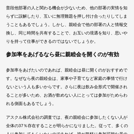
普段他部署の人と関わる機会が少ないため、他の部署の実情を知
らずに誤解したり、互いに無理難題を押し付け合ったりしてしま
うこともあるでしょう。しかし、親睦会で他の部署の人と情報交
換し、同じ時間を共有することで、お互いの境遇を知り、思いや
りを持って仕事ができるのではないでしょうか。
参加率をあげるなら昼に親睦会を開くのが有効
参加率をあげたいのであれば、親睦会は昼に開くのがおすすめで
す。なぜなら夜の親睦会は、家事や子育てなど家庭の事情で行け
ないという人も多いからです。さらに夜は飲み会形式で開催され
ることが多いため、お酒が飲めない人にとっては参加がためらわ
れる側面もあるでしょう。
アスクル株式会社の調査では、夜の親睦会に参加したくない人が
全体の37％存在することが明らかになりました。従って、多くの