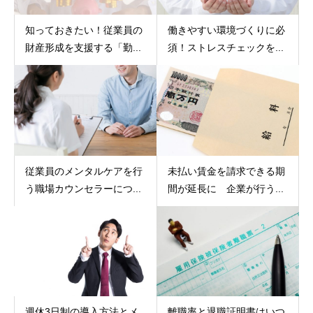
知っておきたい！従業員の
働きやすい環境づくりに必
財産形成を支援する「勤...
須！ストレスチェックを...
従業員のメンタルケアを行
未払い賃金を請求できる期
う職場カウンセラーにつ...
間が延長に 企業が行う...
週休3日制の導入方法とメ
離職率と退職証明書はいつ