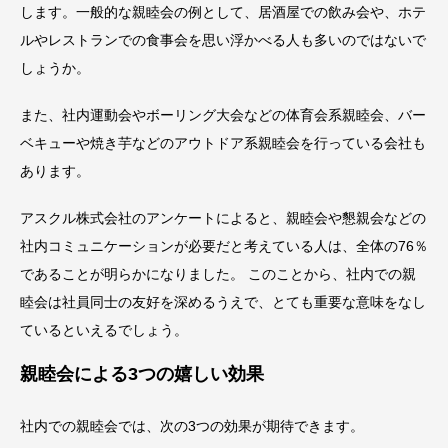
します。一般的な親睦会の例として、居酒屋での飲み会や、ホテ
ルやレストランでの食事会を思い浮かべる人も多いのではないで
しょうか。
また、社内運動会やボーリング大会などの体育会系親睦会、バー
ベキューや焼き芋などのアウトドア系親睦会を行っている会社も
あります。
アスクル株式会社のアンケートによると、親睦会や懇親会などの
社内コミュニケーションが必要だと考えている人は、全体の76％
であることが明らかになりました。 このことから、社内での親
睦会は社員同士の友好を深めるうえで、とても重要な意味をなし
ているといえるでしょう。
親睦会による3つの嬉しい効果
社内での親睦会では、次の3つの効果が期待できます。