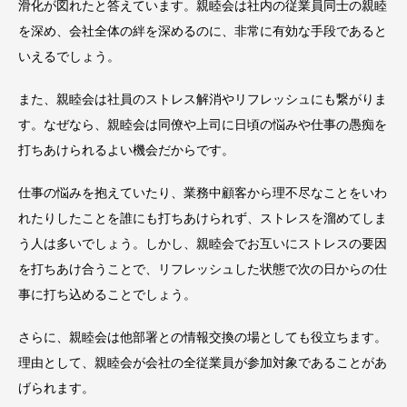
滑化が図れたと答えています。親睦会は社内の従業員同士の親睦
を深め、会社全体の絆を深めるのに、非常に有効な手段であると
いえるでしょう。
また、親睦会は社員のストレス解消やリフレッシュにも繋がりま
す。なぜなら、親睦会は同僚や上司に日頃の悩みや仕事の愚痴を
打ちあけられるよい機会だからです。
仕事の悩みを抱えていたり、業務中顧客から理不尽なことをいわ
れたりしたことを誰にも打ちあけられず、ストレスを溜めてしま
う人は多いでしょう。しかし、親睦会でお互いにストレスの要因
を打ちあけ合うことで、リフレッシュした状態で次の日からの仕
事に打ち込めることでしょう。
さらに、親睦会は他部署との情報交換の場としても役立ちます。
理由として、親睦会が会社の全従業員が参加対象であることがあ
げられます。