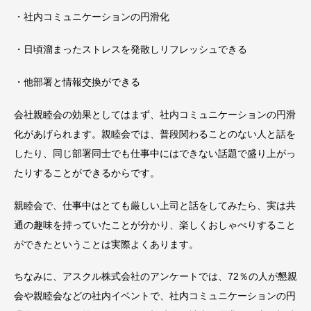
・社内コミュニケーションの円滑化
・日頃溜まったストレスを発散しリフレッシュできる
・他部署と情報交換ができる
会社親睦会の効果としてはまず、社内コミュニケーションの円滑
化があげられます。親睦会では、普段関わることのない人と話を
したり、同じ部署同士でも仕事中にはできない話題で盛り上がっ
たりすることができるからです。
親睦会で、仕事中はとても厳しい上司と話をしてみたら、実は共
通の趣味を持っていたことが分かり、楽しくおしゃべりすること
ができたということは実際よくあります。
ちなみに、アスクル株式会社のアンケートでは、72％の人が懇親
会や親睦会などの社内イベントで、社内コミュニケーションの円