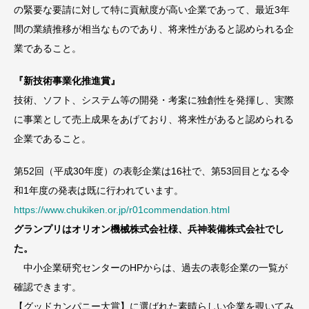
の緊要な要請に対して特に貢献度が高い企業であって、最近3年
間の業績推移が相当なものであり、将来性があると認められる企
業であること。
『新技術事業化推進賞』
技術、ソフト、システム等の開発・考案に独創性を発揮し、実際
に事業として売上成果をあげており、将来性があると認められる
企業であること。
第52回（平成30年度）の表彰企業は16社で、第53回目となる令
和1年度の発表は既に行われています。
https://www.chukiken.or.jp/r01commendation.html
グランプリはオリオン機械株式会社様、兵神装備株式会社でし
た。
中小企業研究センターのHPからは、過去の表彰企業の一覧が
確認できます。
【グッドカンパニー大賞】に選ばれた素晴らしい企業を覗いてみ