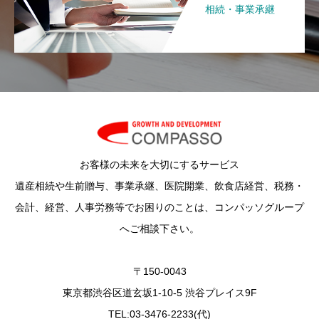
相続・事業承継
お客様の未来を大切にするサービス
遺産相続や生前贈与、事業承継、医院開業、飲食店経営、税務・
会計、経営、人事労務等でお困りのことは、コンパッソグループ
へご相談下さい。
〒150-0043
東京都渋谷区道玄坂1-10-5 渋谷プレイス9F
TEL:03-3476-2233(代)