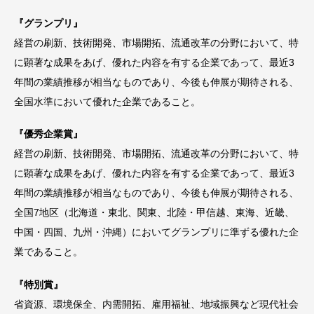
『グランプリ』
経営の刷新、技術開発、市場開拓、流通改革の分野において、特
に顕著な成果をあげ、優れた内容を有する企業であって、最近3
年間の業績推移が相当なものであり、今後も伸展が期待される、
全国水準において優れた企業であること。
『優秀企業賞』
経営の刷新、技術開発、市場開拓、流通改革の分野において、特
に顕著な成果をあげ、優れた内容を有する企業であって、最近3
年間の業績推移が相当なものであり、今後も伸展が期待される、
全国7地区（北海道・東北、関東、北陸・甲信越、東海、近畿、
中国・四国、九州・沖縄）においてグランプリに準ずる優れた企
業であること。
『特別賞』
省資源、環境保全、内需開拓、雇用福祉、地域振興など現代社会