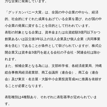
力な企業に発展しています。
「グッドカンパニー大賞」は、全国の中小企業の中から、経済
的、社会的にすぐれた成果をあげている企業を選び、わが国の中
小企業の発展に資することを目的として行われています。
表彰の対象となる企業は、資本金または出資総額3億円以下かつ
創業あるいは設立後3年以上の法人企業及び個人企業（共同事業
体を含む）であることが条件として挙げられていますが、株式公
開企業又は資本金3億円を超える会社の子会社・関連会社は除か
れます。
また、候補企業となる為には、文部科学省、各経済産業局、沖縄
総合事務局経済産業部、商工会議所（連合会）、商工会（連合
会）及び東京・名古屋・大阪中小企業投資育成㈱に推薦を依頼す
ることが必要となります。
表彰種別は4種類あり、それぞれに表彰基準が定められていま
す。