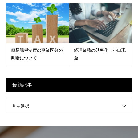
簡易課税制度の事業区分の
経理業務の効率化 小口現
判断について
金
最新記事
月を選択