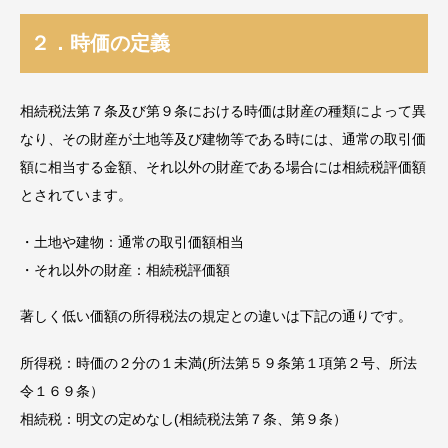
２．時価の定義
相続税法第７条及び第９条における時価は財産の種類によって異
なり、その財産が土地等及び建物等である時には、通常の取引価
額に相当する金額、それ以外の財産である場合には相続税評価額
とされています。
・土地や建物：通常の取引価額相当
・それ以外の財産：相続税評価額
著しく低い価額の所得税法の規定との違いは下記の通りです。
所得税：時価の２分の１未満(所法第５９条第１項第２号、所法
令１６９条）
相続税：明文の定めなし(相続税法第７条、第９条）