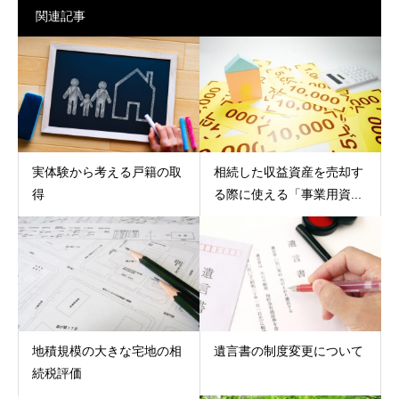
関連記事
実体験から考える戸籍の取
相続した収益資産を売却す
得
る際に使える「事業用資...
地積規模の大きな宅地の相
遺言書の制度変更について
続税評価