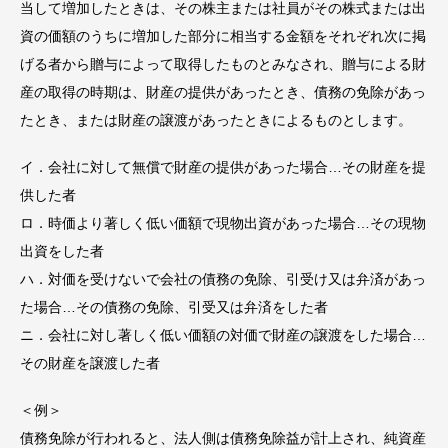
当して増加したときは、その株主または社員がその株式または出
資の価額のうちに増加した部分に相当する金額をそれぞれ次に掲
げる者から贈与によって取得したものとみなされ、贈与による財
産の取得の時期は、財産の提供があったとき、債務の免除があっ
たとき、または財産の譲渡があったときによるものとします。
イ．会社に対して無償で財産の提供があった場合…その財産を提
供した者
ロ．時価より著しく低い価額で現物出資があった場合…その現物
出資をした者
ハ．対価を受けないで会社の債務の免除、引受け又は弁済があっ
た場合…その債務の免除、引受又は弁済をした者
ニ．会社に対し著しく低い価額の対価で財産の譲渡をした場合…
その財産を譲渡した者
＜例＞
債務免除が行われると、法人側は債務免除益が計上され、純資産