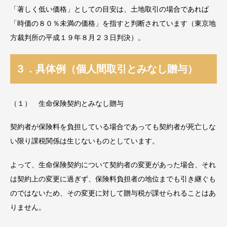
「著しく低い価格」としての目安は、土地取引の場合であれば
「時価の８０％未満の価格」を指すと判断されています（東京地
方裁判所の平成１９年８月２３日判決）。
３．具体例（個人間取引とみなし贈与）
（１） 生命保険契約とみなし贈与
契約者が保険料を負担している場合であっても契約者が死亡しな
い限り課税関係は生じないものとしています。
よって、生命保険契約について契約者の変更があった場合、それ
は契約上の変更に過ぎず、保険料負担者の地位までも引き継ぐも
のではないため、その変更に対して贈与税が課せられることはあ
りません。