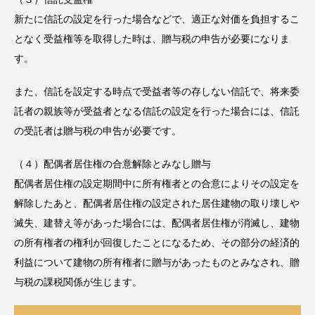
新たに信託の設定を行った場合などで、適正な対価を負担するこ
となく受益権等を取得した時は、贈与税の申告が必要になりま
す。
また、信託を設定する時点で受益者等の存しない信託で、将来委
託者の親族等が受益者となる信託の設定を行った場合には、信託
の受託者は贈与税の申告が必要です。
（４）配偶者居住権の合意解除とみなし贈与
配偶者居住権の設定期間中に所有権者との合意によりその設定を
解除したあと、配偶者居住権の設定された居住建物の取り壊しや
滅失、建替え等があった場合には、配偶者居住権が消滅し、建物
の所有権者の権利が回復したことになるため、その部分の経済的
利益について建物の所有権者に贈与があったものとみなされ、贈
与税の課税関係が生じます。