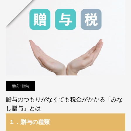
相続・贈与
贈与のつもりがなくても税金がかかる「みな
し贈与」とは
１．贈与の種類