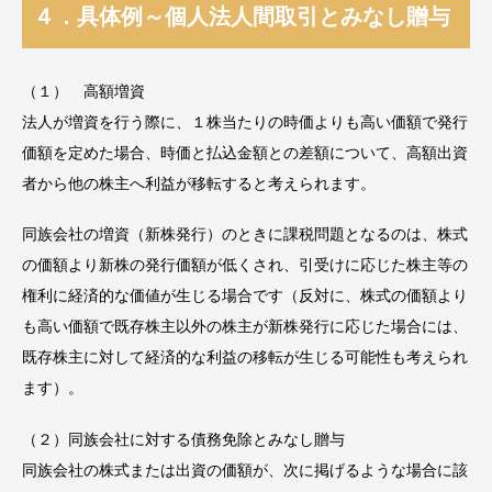
４．具体例～個人法人間取引とみなし贈与
（１） 高額増資
法人が増資を行う際に、１株当たりの時価よりも高い価額で発行
価額を定めた場合、時価と払込金額との差額について、高額出資
者から他の株主へ利益が移転すると考えられます。
同族会社の増資（新株発行）のときに課税問題となるのは、株式
の価額より新株の発行価額が低くされ、引受けに応じた株主等の
権利に経済的な価値が生じる場合です（反対に、株式の価額より
も高い価額で既存株主以外の株主が新株発行に応じた場合には、
既存株主に対して経済的な利益の移転が生じる可能性も考えられ
ます）。
（２）同族会社に対する債務免除とみなし贈与
同族会社の株式または出資の価額が、次に掲げるような場合に該