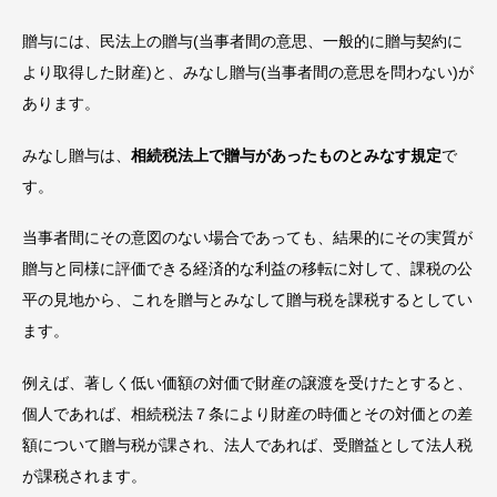
贈与には、民法上の贈与(当事者間の意思、一般的に贈与契約に
より取得した財産)と、みなし贈与(当事者間の意思を問わない)が
あります。
みなし贈与は、
相続税法上で贈与があったものとみなす規定
で
す。
当事者間にその意図のない場合であっても、結果的にその実質が
贈与と同様に評価できる経済的な利益の移転に対して、課税の公
平の見地から、これを贈与とみなして贈与税を課税するとしてい
ます。
例えば、著しく低い価額の対価で財産の譲渡を受けたとすると、
個人であれば、相続税法７条により財産の時価とその対価との差
額について贈与税が課され、法人であれば、受贈益として法人税
が課税されます。