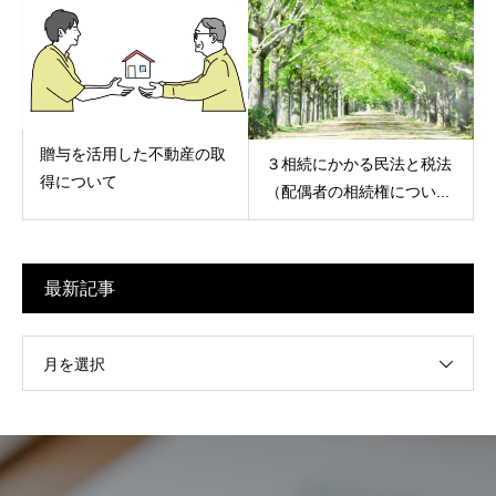
贈与を活用した不動産の取
３相続にかかる民法と税法
得について
（配偶者の相続権につい...
最新記事
月を選択