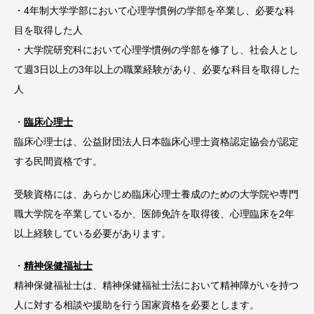
・4年制大学学部において心理学慣例の学部を卒業し、必要な科
目を取得した人
・大学院研究科において心理学慣例の学部を修了し、社会人とし
て週3日以上の3年以上の職業経験があり、必要な科目を取得した
人
・
臨床心理士
臨床心理士は、公益財団法人日本臨床心理士資格認定協会が認定
する民間資格です。
受験資格には、あらかじめ臨床心理士養成のための大学院や専門
職大学院を卒業しているか、医師免許を取得後、心理臨床を2年
以上経験している必要があります。
・
精神保健福祉士
精神保健福祉士は、精神保健福祉士法において精神障がいを持つ
人に対する相談や援助を行う国家資格を必要とします。