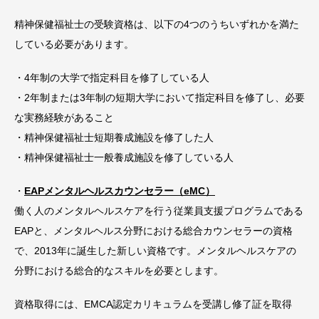
精神保健福祉士の受験資格は、以下の4つのうちいずれかを満た
している必要があります。
・4年制の大学で指定科目を修了している人
・2年制または3年制の短期大学において指定科目を修了し、必要
な実務経験があること
・精神保健福祉士短期養成施設を修了した人
・精神保健福祉士一般養成施設を修了している人
・
EAPメンタルヘルスカウンセラー（eMC）
働く人のメンタルヘルスケアを行う従業員支援プログラムである
EAPと、メンタルヘルス分野における総合カウンセラーの資格
で、2013年に誕生した新しい資格です。メンタルヘルスケアの
分野における総合的なスキルを必要とします。
資格取得には、EMCA認定カリキュラムを受講し修了証を取得