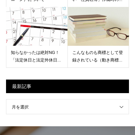
知らなかったは絶対NG！
こんなものも商標として登
「法定休日と法定外休日...
録されている（動き商標...
最新記事
月を選択