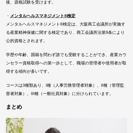
後、資格試験を受けます。
・
メンタルヘルスマネジメント®検定
メンタルヘルスマネジメント®検定は、大阪商工会議所が実施す
る産業精神保健に関する検定であり、商工会議所法第9条により
公的資格とされます。
学歴や年齢、国籍を問わず誰でも受験することができ、産業カウ
ンセラー資格取得への第一歩として、職場の管理者や使用者が取
得する傾向が多いです。
コースは3種類あり、I種（人事労務管理者対象）、II種（管理監
督者対象）、III種（一般社員対象）に分けられています。
まとめ