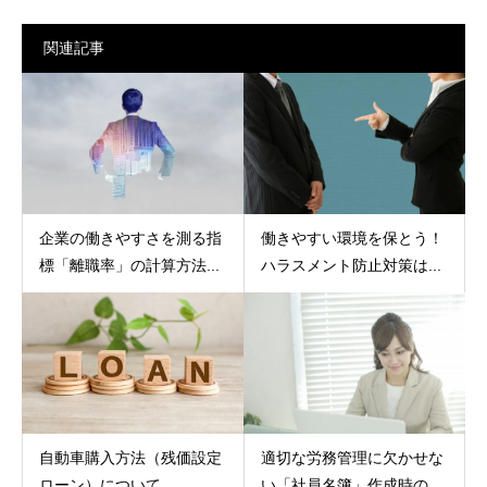
関連記事
企業の働きやすさを測る指
働きやすい環境を保とう！
標「離職率」の計算方法...
ハラスメント防止対策は...
自動車購入方法（残価設定
適切な労務管理に欠かせな
ローン）について
い「社員名簿」作成時の...