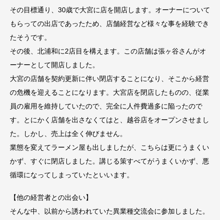
その目標通り、30歳で大宮に店を開店します。オーナーについて
もらっての出店であったため、店舗経営など様々な事を経験でき
たそうです。
その後、北浦和に2店目を構えます。この店舗は張ヶ谷さんがオ
ーナーとして開店しました。
大宮の店舗を契約更新に伴い閉店することになり、そこから経営
の危機を迎えることになります。大宮店を閉店したものの、従業
員の雇用を維持していたので、完全に人件費過多に陥ったので
す。とにかく店舗を出さなくてはと、越谷店をオープンさせまし
た。しかし、売上は全く伸びません。
業態を変えてラーメン屋も出しましたが、こちらは更にうまくい
かず、すぐに閉店しました。講じる策すべてがうまくいかず、悪
循環になってしまっていたといいます。
【他の経営者との出会い】
そんな中、以前から誘われていた異業種交流会に参加しました。