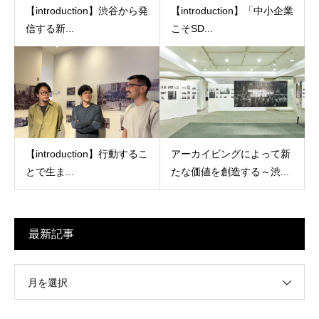
【introduction】渋谷から発
【introduction】「中小企業
信する新...
こそSD...
【introduction】行動するこ
アーカイビングによって新
とで生ま...
たな価値を創造する～渋...
最新記事
月を選択