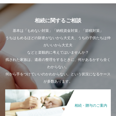
相続に関するご相談
基本は「もめない対策」「納税資金対策」「節税対策」
うちはもめるほどの財産がないから大丈夫、うちの子供たちは仲
がいいから大丈夫
などと楽観的に考えてはいませんか？
残された家族は、遺産の整理をするときに、何があるかすら全く
わからない。
何から手をつけていいのかわからない。という状況になるケース
が多数あります。
相続・贈与のご案内