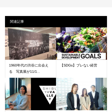
関連記事
1960年代の渋谷に出会え
【SDGs】ブレない経営
る 写真展が11/1...