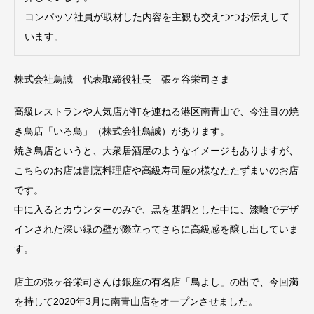
コンパッソ社員が取材した内容を主観も交えつつお伝えして
います。
株式会社鳥誠 代表取締役社長 張ヶ谷栄司さま
高級レストランや人気店が軒を連ねる港区南青山で、今注目の焼
き鳥店「いろ鳥」（株式会社鳥誠）があります。
焼き鳥店というと、大衆居酒屋のようなイメージもありますが、
こちらのお店は割烹料理店や高級寿司屋の様なたたずまいのお店
です。
中に入るとカウンターのみで、黒を基調とした中に、漆喰でデザ
インされた深い緑の壁が際立ってさらに高級感を醸し出していま
す。
店主の張ヶ谷栄司さんは銀座の有名店「鳥よし」の出で、今回満
を持して2020年3月に南青山店をオープンさせました。