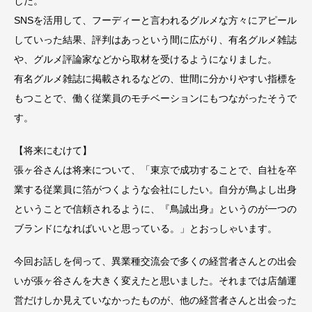
した。
SNSを活用して、フーディーと言われるグルメな方々にアピール
していった結果、評判はあっという間に広がり、有名グルメ雑誌
や、グルメ評論家などから取材を受けるようになりました。
有名グルメ雑誌に掲載されるなどの、世間に分かりやすい指標を
もつことで、働く従業員のモチベーションにもつながったそうで
す。
【将来にむけて】
張ヶ谷さんは将来について、「東京で成功することで、自社を卒
業する従業員に箔がつくような会社にしたい。自分が鳥よし出身
ということで信頼されるように、『鳥誠出身』というのが一つの
ブランドになればいいと思っている。」とおっしゃいます。
今回お話しを伺って、異業種交流会で多くの経営者さんとの出会
いが張ヶ谷さんを大きく変えたと思いました。それまでは店舗運
営だけしか見えていなかったものが、他の経営者さんと出会った