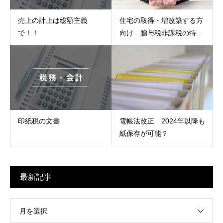
売上の計上は総額主義
住宅の取得・増改築する方
で！！
向け 贈与税非課税の特...
印紙税の文書
電帳法改正 2024年以降も
紙保存が可能？
最新記事
月を選択