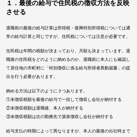
１．最後の給与で住民税の徴収方法を反映
させる
退職前の最後の給与計算は所得税・復興特別所得税については通
常の給与計算と同じですが、住民税については注意が必要です。
住民税は年間の税額が決まっており、月額も決まっています。退
職後の住民税をどのように納めるのか、退職前に本人にも確認し
て居住地の市町村に「特別徴収に係る給与所得者異動届書」の提
出を行う必要があります。
納める方法は以下のように３つあります。
①未徴収税額を最後の給与で一括して徴収し会社が納付する
②未徴収税額は退職後、本人が納付する
③未徴収税額は次の勤務先で源泉徴収し会社が納付する
給与支払の時期によって異なりますが、本人の最後の出社時まで