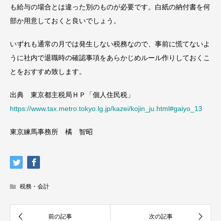
も給与の場合とは違った別のものが必要です。白紙の納付書を何
部か用意しておくと良いでしょう。
いずれも通常の月では発生しない税務なので、事前に慌てないよ
うに社内で退職時の確認事項をあらかじめルール作りしておくこ
とをおすすめ致します。
出典 東京都主税局ＨＰ「個人住民税」
https://www.tax.metro.tokyo.lg.jp/kazei/kojin_ju.html#gaiyo_13
東京練馬事務所 橘 智昭
税務・会計