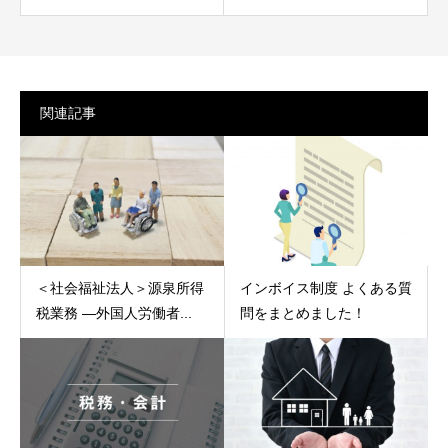
関連記事
＜社会福祉法人＞源泉所得
インボイス制度 よくある質
税業務 ―外国人労働者...
問をまとめました！