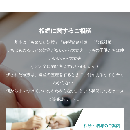
相続に関するご相談
基本は「もめない対策」「納税資金対策」「節税対策」
うちはもめるほどの財産がないから大丈夫、うちの子供たちは仲
がいいから大丈夫
などと楽観的に考えてはいませんか？
残された家族は、遺産の整理をするときに、何があるかすら全く
わからない。
何から手をつけていいのかわからない。という状況になるケース
が多数あります。
相続・贈与のご案内