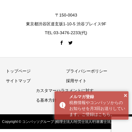
〒150-0043
東京都渋谷区道玄坂1-10-5 渋谷プレイス9F
TEL:03-3476-2233(代)
トップページ
プライバシーポリシー
サイトマップ
採用サイト
カスタマーハラスメントに対す
×
メルマガ登録
る基本方針
税務情報やコンパッソからの
お知らせを月3回お送りしてい
ます。ご登録はこちら。
Copyright © コンパッソグループ |税理士法人/社労士法人/行政書士法人 All Rights