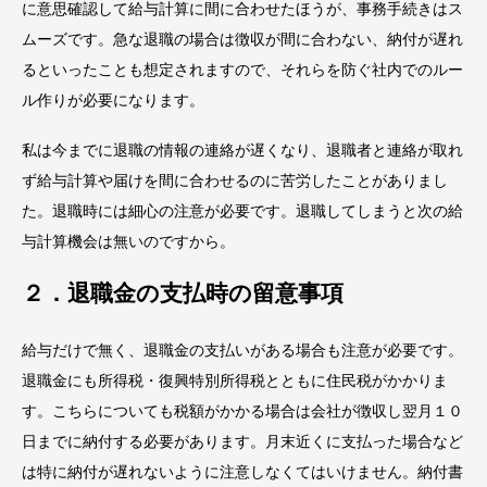
に意思確認して給与計算に間に合わせたほうが、事務手続きはス
ムーズです。急な退職の場合は徴収が間に合わない、納付が遅れ
るといったことも想定されますので、それらを防ぐ社内でのルー
ル作りが必要になります。
私は今までに退職の情報の連絡が遅くなり、退職者と連絡が取れ
ず給与計算や届けを間に合わせるのに苦労したことがありまし
た。退職時には細心の注意が必要です。退職してしまうと次の給
与計算機会は無いのですから。
２．退職金の支払時の留意事項
給与だけで無く、退職金の支払いがある場合も注意が必要です。
退職金にも所得税・復興特別所得税とともに住民税がかかりま
す。こちらについても税額がかかる場合は会社が徴収し翌月１０
日までに納付する必要があります。月末近くに支払った場合など
は特に納付が遅れないように注意しなくてはいけません。納付書