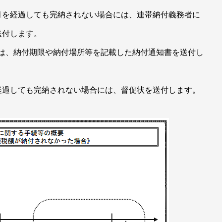
か月を経過しても完納されない場合には、連帯納付義務者に
送付します。
合には、納付期限や納付場所等を記載した納付通知書を送付し
を経過しても完納されない場合には、督促状を送付します。