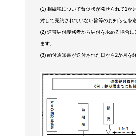
(1) 相続税について督促状が発せられて1
対して完納されていない旨等のお知らせを
(2) 連帯納付義務者から納付を求める場
ます。
(3) 納付通知書が送付された日から2か月