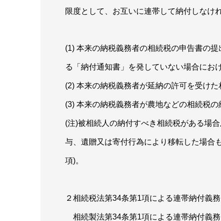
限度として、お互いに連帯して納付しなけれ
(1) 本来の納税義務者の相続税の申告書の
る「納付通知書」を発していない場合にお
(2) 本来の納税義務者が延納の許可を受け
(3) 本来の納税義務者が農地などの相続税
(注)被相続人の納付すべき相続税がある場
与、遺贈又は寄付行為により移転した場合も
項)。
２相続税法第34条第1項による連帯納付義
相続製法第34条第1項による連帯納付義