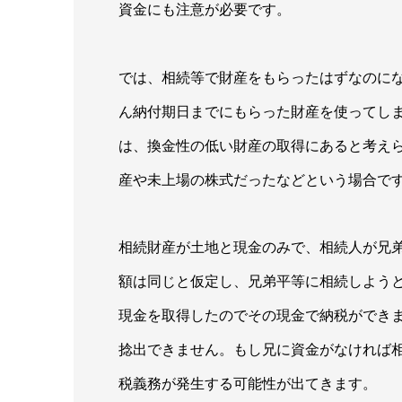
資金にも注意が必要です。
では、相続等で財産をもらったはずなのに
ん納付期日までにもらった財産を使ってし
は、換金性の低い財産の取得にあると考え
産や未上場の株式だったなどという場合で
相続財産が土地と現金のみで、相続人が兄
額は同じと仮定し、兄弟平等に相続しよう
現金を取得したのでその現金で納税ができ
捻出できません。もし兄に資金がなければ
税義務が発生する可能性が出てきます。