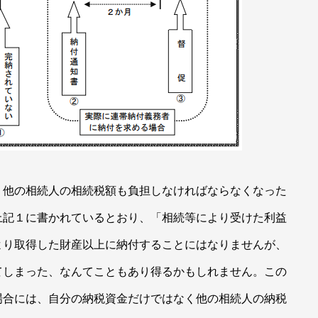
、他の相続人の相続税額も負担しなければならなくなった
上記１に書かれているとおり、「相続等により受けた利益
より取得した財産以上に納付することにはなりませんが、
てしまった、なんてこともあり得るかもしれません。この
場合には、自分の納税資金だけではなく他の相続人の納税