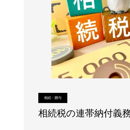
相続・贈与
相続税の連帯納付義