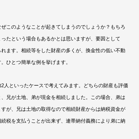
なぜこのようなことが起きてしまうのでしょうか？もちろ
まったという場合もあるかとは思いますが、要因として
られます。相続等をした財産の多くが、換金性の低い不動
す。ひとつ簡単な例を挙げます。
弟2人といったケースで考えてみます。どちらの財産も評価
と、兄が土地、弟が現金を相続しました。この場合、弟は
ますが、兄は土地の取得なので相続財産からは納税資金が
相続税を支払うことが出来ず、連帯納付義務により弟に納