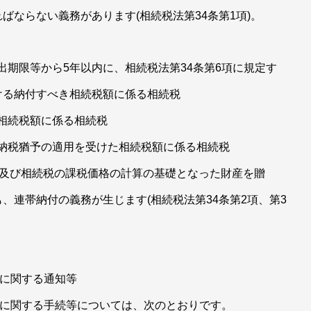
ばならない義務があります(相続税法第34条第1項)。
提出期限等から5年以内に、相続税法第34条第6項に規定す
ける納付すべき相続税額に係る相続税
た相続税額に係る相続税
の納税猶予の適用を受けた相続税額に係る相続税
合及び相続税の課税価格の計算の基礎となった財産を贈
、連帯納付の義務が生じます(相続税法第34条第2項、第3
務に関する通知等
務に関する手続等については、次のとおりです。