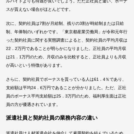
ルバイトよりも待遇が良いでしょう。ただ正社員と違い、ボーナ
スが貰えない場合がほとんどです。
次に、契約社員は7割が月給制、残りの3割が時給制または日給
制、年俸制のいずれかです。「東京都産業労働局」が令和元年行
った契約社員に関する実態調査によると、契約社員の平均月収は
22．2万円であることが明らかになりました。正社員の平均月収
は21．1万円のため、月収のみを比較すると、正社員よりも月収
が高いという特徴があります。
さらに、契約社員でボーナスを貰っている人は61．4％であり、
支給額は平均24．6万円であることが分かりました。ただ、正社
員のボーナス平均支給額は25．3万円のため、福利厚生面は正社
員の方が優遇されています。
派遣社員と契約社員の業務内容の違い
派遣社員は人材派遣会社を仲介して雇用契約を結んでいるため、