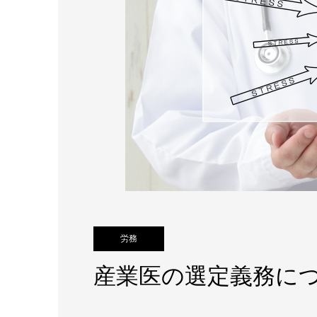
労務
産業医の選定義務に