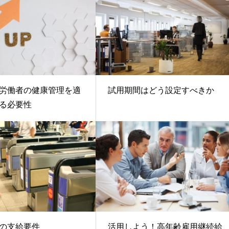
労働者の健康管理を適
試用期間はどう設定すべきか
る必要性
の支給要件
活用しよう！高年齢雇用継続給