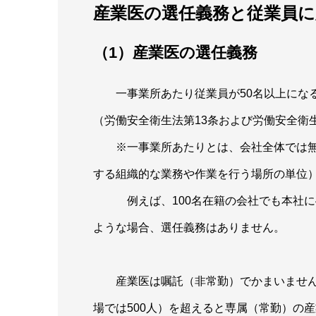
産業医の選任義務と従業員に
（1）産業医の選任義務
一事業所あたり従業員が50名以上になる
（労働安全衛生法第13条および労働安全衛生
※一事業所あたりとは、会社全体では無
する組織的な業務や作業を行う場所の単位
例えば、100名在籍の会社でも本社に40
ような場合、選任義務はありません。
産業医は嘱託（非常勤）でかまいませんが
場では500人）を超えると専属（常勤）の