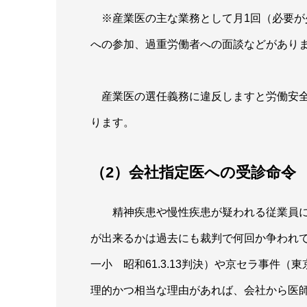
※産業医の主な業務として月1回（必要が
への参加、過重労働者への面談などがあり
産業医の選任義務に違反しますと労働安全
ります。
（2）会社指定医への受診命令
精神疾患や慢性疾患が疑われる従業員に
が出来るかは過去にも裁判で何回か争われ
一小 昭和61.3.13判決）や京セラ事件（東
理的かつ相当な理由があれば、会社から医