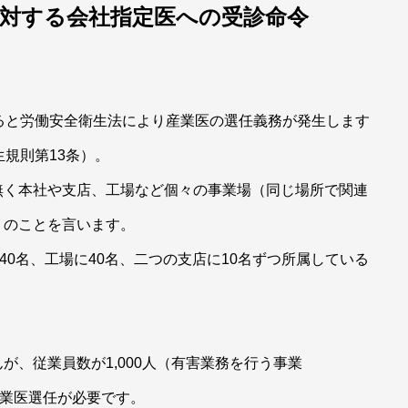
対する会社指定医への受診命令
と労働安全衛生法により産業医の選任義務が発生します
規則第13条）。
く本社や支店、工場など個々の事業場（同じ場所で関連
）のことを言います。
名、工場に40名、二つの支店に10名ずつ所属している
、従業員数が1,000人（有害業務を行う事業
産業医選任が必要です。