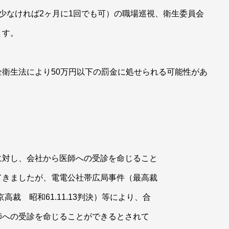
少なければ2ヶ月に1回でも可）の職場巡視、衛生委員会
ます。
衛生法により50万円以下の罰金に処せられる可能性があ
対し、会社から医師への受診を命じること
てきましたが、電電公社帯広局事件（最高裁
京高裁 昭和61.11.13判決）等により、合
師への受診を命じることができるとされて