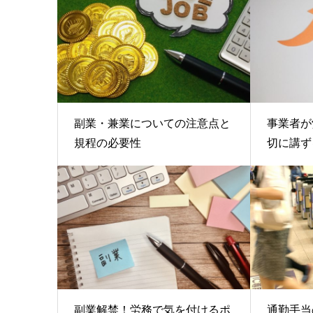
副業・兼業についての注意点と
事業者が
規程の必要性
切に講ず
副業解禁！労務で気を付けるポ
通勤手当