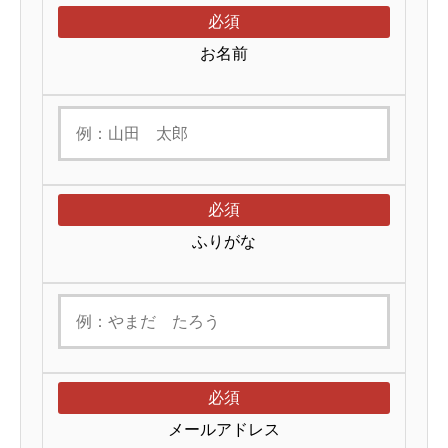
必須
お名前
必須
ふりがな
必須
メールアドレス