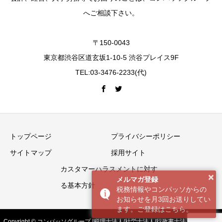
へご相談下さい。
〒150-0043
東京都渋谷区道玄坂1-10-5 渋谷プレイス9F
TEL:03-3476-2233(代)
トップページ
プライバシーポリシー
サイトマップ
採用サイト
カスタマーハラスメントに対す
×
メルマガ登録
る基本方針
税務情報やコンパッソからの
お知らせを月3回お送りしてい
ます。ご登録はこちら。
Copyright © コンパッソグループ |税理士法人/社労士法人/行政書士法人 All Rights