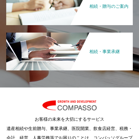
相続・贈与のご案内
相続・事業承継
お客様の未来を大切にするサービス
遺産相続や生前贈与、事業承継、医院開業、飲食店経営、税務・
会計、経営、人事労務等でお困りのことは、コンパッソグループ