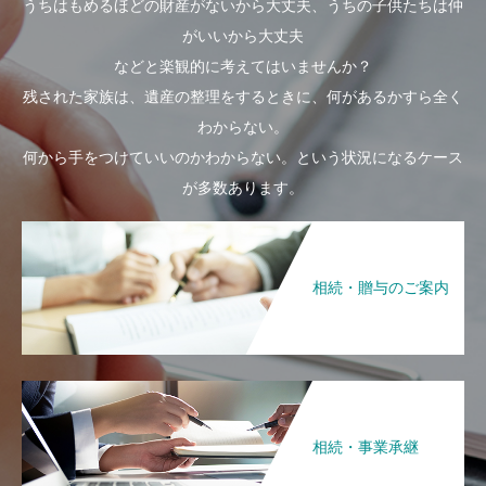
うちはもめるほどの財産がないから大丈夫、うちの子供たちは仲
がいいから大丈夫
などと楽観的に考えてはいませんか？
残された家族は、遺産の整理をするときに、何があるかすら全く
わからない。
何から手をつけていいのかわからない。という状況になるケース
が多数あります。
相続・贈与のご案内
相続・事業承継