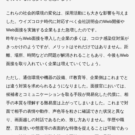
これらの社会的環境の変化は、採用活動にも大きな影響を与えま
した。ウイズコロナ時代に対応すべく会社説明会のWeb開催や
Web面接を実施する企業もまた急増したのです。
昨年からWeb面接を導入した企業の多くは、コロナ感染症対策が
きっかけのようですが、メリットはそれだけではありません。距
離、場所、時間などの問題が解消されることもあり、今後もWeb
面接を取り入れていく企業は増えていくでしょう。
ただし、通信環境や機器の設備、IT教育等、企業側はこれまでと
は違う対策を求められるようになりました。面接官においては、
候補者とコミュニケーションを取る手段が簡易化した代償に、相
手の本質を理解する難易度は上がってしまいました。これまで対
面で相手の表情や動作、声色等を粒さに確認できた状況と異な
り、画面越しの対話であるため、致し方ありません。学歴や職
歴、言葉使いや態度等の表面的な特徴を捉えることは可能であっ