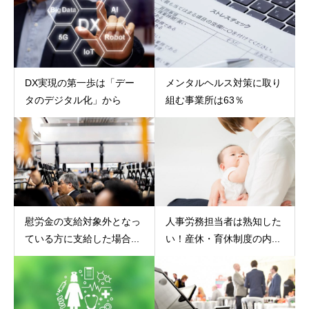
DX実現の第一歩は「デー
メンタルヘルス対策に取り
タのデジタル化」から
組む事業所は63％
慰労金の支給対象外となっ
人事労務担当者は熟知した
ている方に支給した場合...
い！産休・育休制度の内...