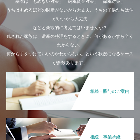
基本は「もめない対策」「納税資金対策」「節税対策」
うちはもめるほどの財産がないから大丈夫、うちの子供たちは仲
がいいから大丈夫
などと楽観的に考えてはいませんか？
残された家族は、遺産の整理をするときに、何があるかすら全く
わからない。
何から手をつけていいのかわからない。という状況になるケース
が多数あります。
相続・贈与のご案内
相続・事業承継