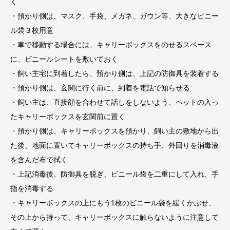
く
・預かり側は、マスク、手袋、メガネ、ガウン等、大きなビニー
ル袋３枚用意
・車で移動する場合には、キャリーボックスをのせるスペース
に、ビニールシートを敷いておく
・飼い主宅に到着したら、預かり側は、上記の防御具を装着する
・預かり側は、玄関に行く前に、到着を電話で知らせる
・飼い主は、直接顔を合わせて話しをしないよう、ペットの入っ
たキャリーボックスを玄関前に置く
・預かり側は、キャリーボックスを預かり、飼い主の敷地から出
た後、地面に置いてキャリーボックスの持ち手、外回りを消毒液
を含んだ布で拭く
・上記消毒後、防御具を脱ぎ、ビニール袋を二重にして入れ、手
指を消毒する
・キャリーボックスの上にもう1枚のビニール袋を緩くかぶせ、
その上から持って、キャリーボックスに触らないように注意して