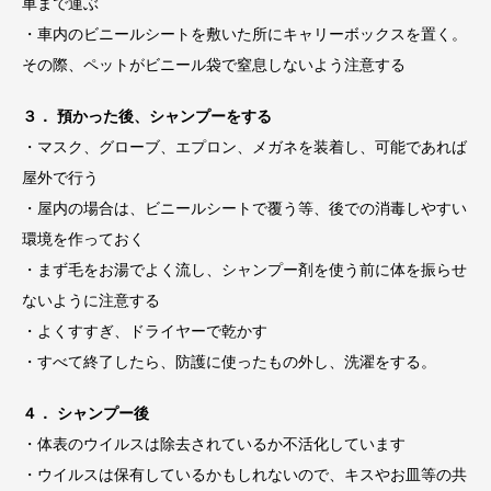
車まで運ぶ
・車内のビニールシートを敷いた所にキャリーボックスを置く。
その際、ペットがビニール袋で窒息しないよう注意する
３． 預かった後、シャンプーをする
・マスク、グローブ、エプロン、メガネを装着し、可能であれば
屋外で行う
・屋内の場合は、ビニールシートで覆う等、後での消毒しやすい
環境を作っておく
・まず毛をお湯でよく流し、シャンプー剤を使う前に体を振らせ
ないように注意する
・よくすすぎ、ドライヤーで乾かす
・すべて終了したら、防護に使ったもの外し、洗濯をする。
４． シャンプー後
・体表のウイルスは除去されているか不活化しています
・ウイルスは保有しているかもしれないので、キスやお皿等の共