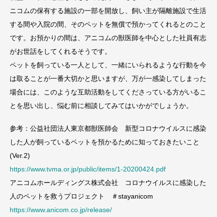
ニコムの保有する施設の一部を開放し、飼い主が隔離施設で生活
する間や入院の間、そのペットを無償で預かってくれるとのこと
です。お預かりの間は、アニコムの獣医師を中心とした社員有志
がお世話をしてくれるそうです。
ペットを飼っている一人として、一緒にいられるような行動を今
は取ることが一番大切かと思いますが、万が一感染してしまった
場合には、このような互助活動をしてくださっている方がいるこ
とを思い出し、悩む前に相談してみてはいかがでしょうか。
参考：公益社団法人東京都獣医師会 新型コロナウイルスに感染
した人が飼っているペットを預かるために知っておきたいこと
(Ver.2)
https://www.tvma.or.jp/public/items/1-20200424.pdf
アニコムホールディングス株式会社 コロナウイルスに感染した
人のペットを救うプロジェクト ＃stayanicom
https://www.anicom.co.jp/release/