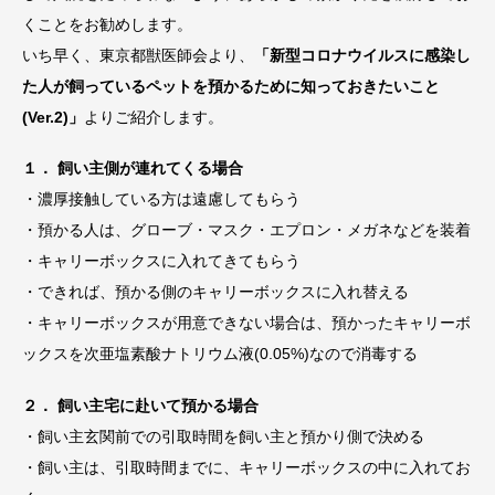
くことをお勧めします。
いち早く、東京都獣医師会より、
「新型コロナウイルスに感染し
た人が飼っているペットを預かるために知っておきたいこと
(Ver.2)」
よりご紹介します。
１． 飼い主側が連れてくる場合
・濃厚接触している方は遠慮してもらう
・預かる人は、グローブ・マスク・エプロン・メガネなどを装着
・キャリーボックスに入れてきてもらう
・できれば、預かる側のキャリーボックスに入れ替える
・キャリーボックスが用意できない場合は、預かったキャリーボ
ックスを次亜塩素酸ナトリウム液(0.05%)なので消毒する
２． 飼い主宅に赴いて預かる場合
・飼い主玄関前での引取時間を飼い主と預かり側で決める
・飼い主は、引取時間までに、キャリーボックスの中に入れてお