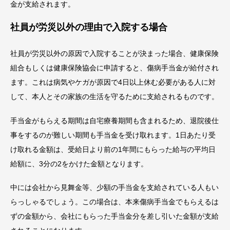
金が支給されます。
社員が労災以外の理由で入院する場合
社員が労災以外の原因で入院することが決まった場合、健康保険
組合もしくは健康保険協会に申請すると、傷病手当金が給付され
ます。これは病気やケガが原因で4日以上休む必要がある人に対
して、本人とその家族の生活を守るために支給されるものです。
手当金がもらえる期間は自宅療養期間も含まれるため、退院後仕
事をするのが難しい期間も手当金を受け取れます。1日あたり受
け取れる金額は、受給日より前の1年間にもらった給与の平均日
給額に、3分の2をかけた金額となります。
中には会社から見舞金等、少額の手当金を支給されている人もい
らっしゃるでしょう。この場合は、本来傷病手当金でもらえるは
ずの金額から、会社にもらった手当金分を差し引いた金額が支給