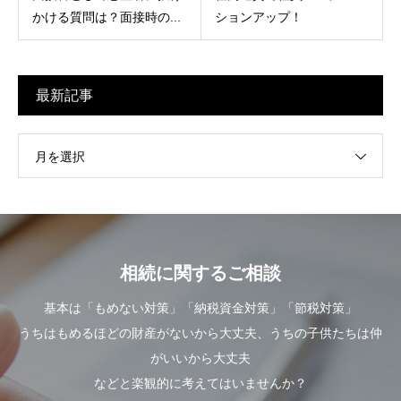
かける質問は？面接時の...
ションアップ！
最新記事
月を選択
相続に関するご相談
基本は「もめない対策」「納税資金対策」「節税対策」
うちはもめるほどの財産がないから大丈夫、うちの子供たちは仲
がいいから大丈夫
などと楽観的に考えてはいませんか？