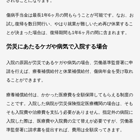
されることになります。
傷病手当金は最長1年6ヶ月の間もらうことが可能です。なお、お
試し復帰を数日間行い、やはり就業が難しいため再び休業するこ
とが決まった場合は、復帰期間も1年6ヶ月の間に含まれます。
労災にあたるケガや病気で入院する場合
入院の原因が労災であるケガや病気の場合、労働基準監督署に申
請を行えば、療養補償給付と休業補償給付、傷病年金を受け取れ
ることができます。
療養補償給付は、かかった医療費を全額保障してもらえる制度の
ことです。入院した病院が労災保険指定医療機関の場合は、そも
そも入院費や治療費を支払う必要がありません。指定外の病院に
入院した際は、医療費や入院費の立て替えが必要ですが、労働基
準監督署に請求書を提出すれば、費用は全額戻ってきます。