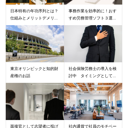
日本特有の年功序列とは？
事務作業を効率的に！おす
仕組みとメリットデメリ...
すめ労務管理ソフト３選...
東京オリンピックと知的財
社会保険労務士の導入を検
産権のお話
討中 タイミングとして...
面接官として志望者に投げ
社内通貨で社員のモチベー