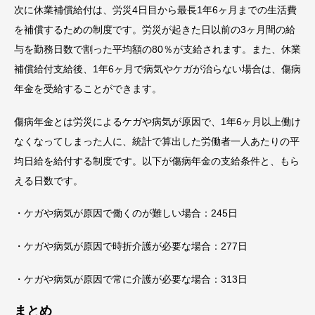
次に休業補償給付は、労災4日目から最長1年6ヶ月までの生活費
を補償するための制度です。労災が起きた日以前の3ヶ月間の給
与を勤務日数で割った平均額の80％が支給されます。また、休業
補償給付支給後、1年6ヶ月で病気やケガが治らない場合は、傷病
年金を受給することができます。
傷病年金とは労災によるケガや病気が原因で、1年6ヶ月以上働け
なくなってしまった人に、統計で算出した労働者一人あたりの平
均日給を給付する制度です。以下が傷病年金の支給条件と、もら
える日数です。
・ケガや病気が原因で働くのが難しい場合：245日
・ケガや病気が原因で時折介護が必要な場合：277日
・ケガや病気が原因で常に介護が必要な場合：313日
まとめ