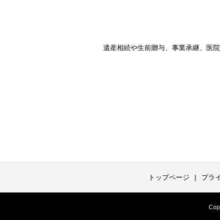
遺産相続や生前贈与、事業承継、医院
トップページ
プラ
Co