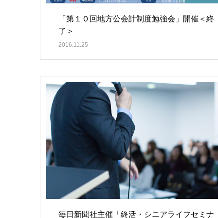
「第１０回地方公会計制度勉強会」開催＜終
了＞
2016.11.25
毎日新聞社主催「終活・シニアライフセミナ