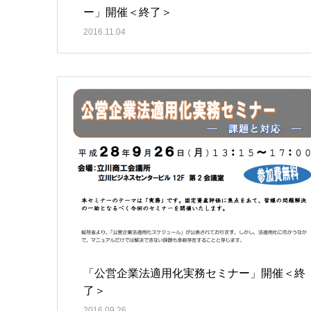
ー」開催＜終了＞
2016.11.04
「公営企業法適用化実務セミナー」開催＜終
了＞
2016.09.26