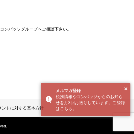
コンパッソグループへご相談下さい。
×
メルマガ登録
税務情報やコンパッソからのお知ら
せを月3回お送りしています。ご登録
メントに対する基本方針
はこちら。
ed.