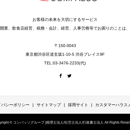
お客様の未来を大切にするサービス
開業、飲食店経営、税務・会計、経営、人事労務等でお困りのことは、
〒150-0043
東京都渋谷区道玄坂1-10-5 渋谷プレイス9F
TEL:03-3476-2233(代)
イバシーポリシー
サイトマップ
採用サイト
カスタマーハラス
pyright © コンパッソグループ |税理士法人/社労士法人/行政書士法人 All Rights Reserv