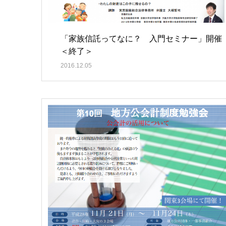
「家族信託ってなに？ 入門セミナー」開催
＜終了＞
2016.12.05