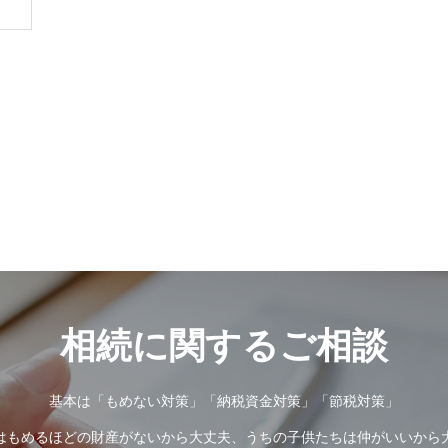
相続に関するご相談
基本は「もめない対策」「納税資金対策」「節税対策」
はもめるほどの財産がないから大丈夫、うちの子供たちは仲がいいから