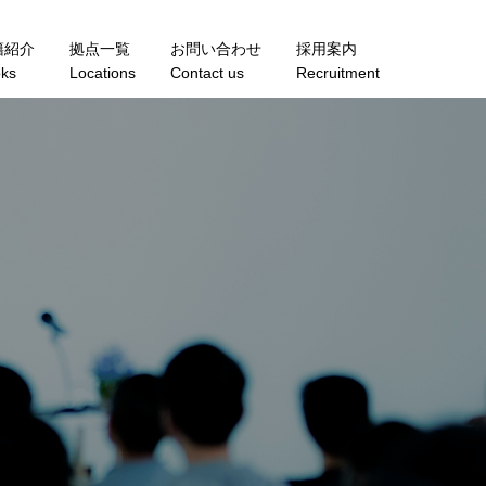
籍紹介
拠点一覧
お問い合わせ
採用案内
ks
Locations
Contact us
Recruitment