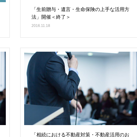
「生前贈与・遺言・生命保険の上手な活用方
法」開催＜終了＞
2016.11.18
「相続における不動産対策・不動産活用のお