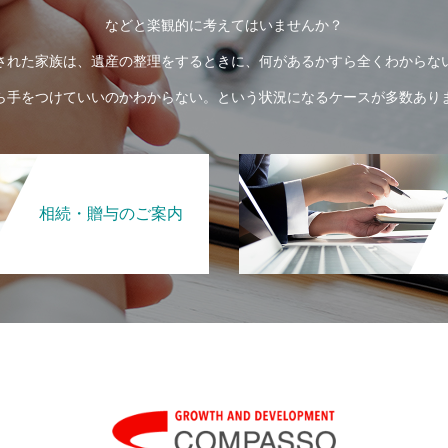
などと楽観的に考えてはいませんか？
された家族は、遺産の整理をするときに、何があるかすら全くわからな
ら手をつけていいのかわからない。という状況になるケースが多数あり
相続・贈与のご案内