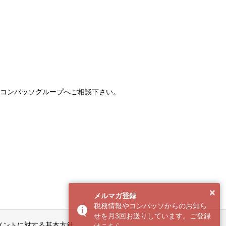
コンパッソグループへご相談下さい。
×
メルマガ登録
税務情報やコンパッソからのお知ら
せを月3回お送りしています。ご登録
メントに対する基本方針