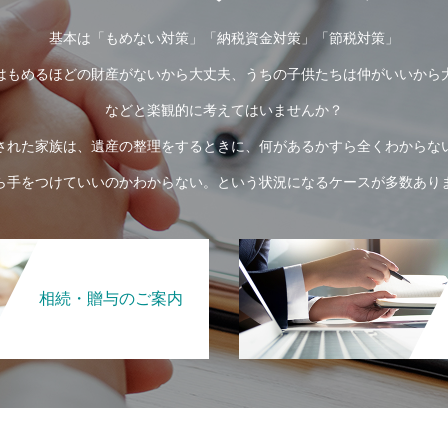
基本は「もめない対策」「納税資金対策」「節税対策」
はもめるほどの財産がないから大丈夫、うちの子供たちは仲がいいから
などと楽観的に考えてはいませんか？
された家族は、遺産の整理をするときに、何があるかすら全くわからな
ら手をつけていいのかわからない。という状況になるケースが多数あり
相続・贈与のご案内