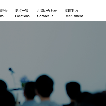
籍紹介
拠点一覧
お問い合わせ
採用案内
ks
Locations
Contact us
Recruitment