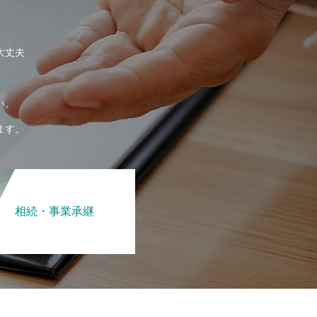
大丈夫
い。
ます。
相続・事業承継