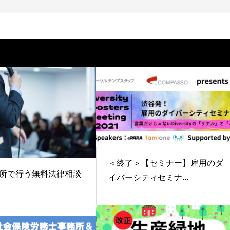
＜終了＞【セミナー】雇用のダ
所で行う無料法律相談
イバーシティセミナ...