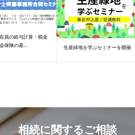
在員の給与計算・税金
保険の基...
生産緑地を学ぶセミナーを開催
相続に関するご相談