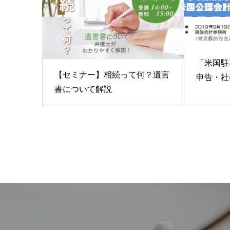
「米国駐
【セミナー】相続って何？遺言
申告・社会
書について解説