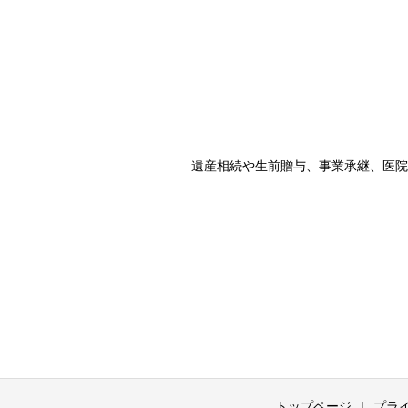
遺産相続や生前贈与、事業承継、医院
トップページ
プラ