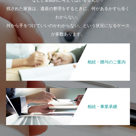
などと楽観的に考えてはいませんか？
残された家族は、遺産の整理をするときに、何があるかすら全く
わからない。
何から手をつけていいのかわからない。という状況になるケース
が多数あります。
相続・贈与のご案内
相続・事業承継