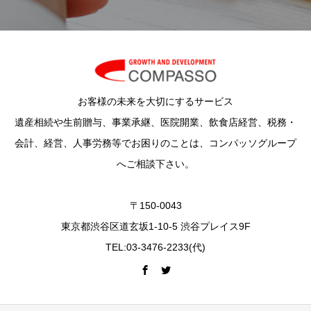
お客様の未来を大切にするサービス
遺産相続や生前贈与、事業承継、医院開業、飲食店経営、税務・
会計、経営、人事労務等でお困りのことは、コンパッソグループ
へご相談下さい。
〒150-0043
東京都渋谷区道玄坂1-10-5 渋谷プレイス9F
TEL:03-3476-2233(代)