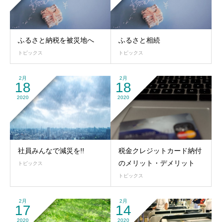
ふるさと納税を被災地へ
ふるさと相続
トピックス
トピックス
2月
2月
18
18
2020
2020
社員みんなで減災を!!
税金クレジットカード納付
のメリット・デメリット
トピックス
トピックス
2月
2月
17
14
2020
2020