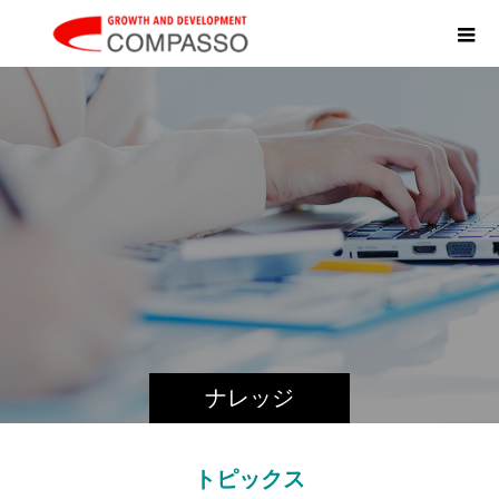
K
N
O
ナレッジ
トピックス