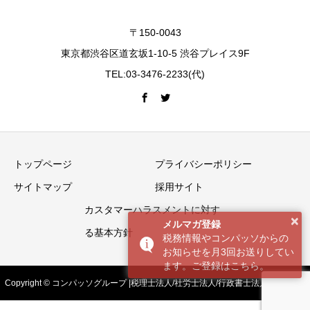
〒150-0043
東京都渋谷区道玄坂1-10-5 渋谷プレイス9F
TEL:03-3476-2233(代)
トップページ
プライバシーポリシー
サイトマップ
採用サイト
カスタマーハラスメントに対す
×
メルマガ登録
る基本方針
税務情報やコンパッソからの
お知らせを月3回お送りしてい
ます。ご登録はこちら。
Copyright © コンパッソグループ |税理士法人/社労士法人/行政書士法人 All Rights