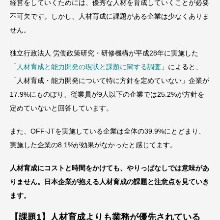
経営をしていくためには、優秀な人材を育成していくことが必要
不可欠です。しかし、人材育成に課題がある企業は少なくありま
せん。
独立行政法人 労働政策研究・研修機構が平成28年に実施した
「
人材育成と能力開発の現状と課題に関する調査
」によると、
「人材育成・能力開発について特に方針を定めていない」企業が
17.9%にものぼり、従業員が9人以下の企業では25.2%が方針を
定めていないと回答しています。
また、OFF-JTを実施している企業は全体の39.9%にとどまり、
実施した企業の8.1%が効果がなかったと感じてます。
人材育成にコストと時間をかけても、やりっぱなしでは意味があ
りません。日本企業が抱える人材育成の課題と注意点を見ていき
ます。
【課題1】人材育成よりも業務が優先されている