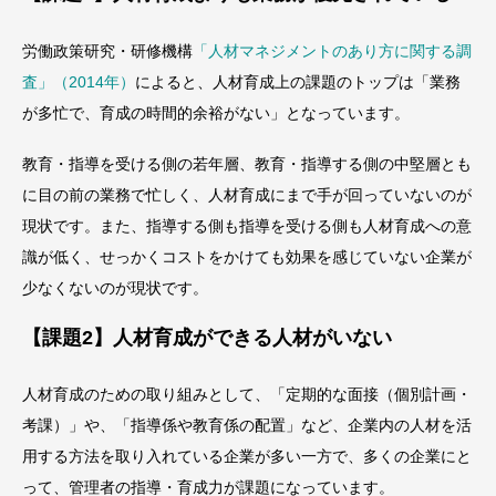
労働政策研究・研修機構
「人材マネジメントのあり方に関する調
査」（2014年）
によると、人材育成上の課題のトップは「業務
が多忙で、育成の時間的余裕がない」となっています。
教育・指導を受ける側の若年層、教育・指導する側の中堅層とも
に目の前の業務で忙しく、人材育成にまで手が回っていないのが
現状です。また、指導する側も指導を受ける側も人材育成への意
識が低く、せっかくコストをかけても効果を感じていない企業が
少なくないのが現状です。
【課題2】人材育成ができる人材がいない
人材育成のための取り組みとして、「定期的な面接（個別計画・
考課）」や、「指導係や教育係の配置」など、企業内の人材を活
用する方法を取り入れている企業が多い一方で、多くの企業にと
って、管理者の指導・育成力が課題になっています。