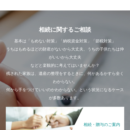
相続に関するご相談
基本は「もめない対策」「納税資金対策」「節税対策」
うちはもめるほどの財産がないから大丈夫、うちの子供たちは仲
がいいから大丈夫
などと楽観的に考えてはいませんか？
残された家族は、遺産の整理をするときに、何があるかすら全く
わからない。
何から手をつけていいのかわからない。という状況になるケース
が多数あります。
相続・贈与のご案内