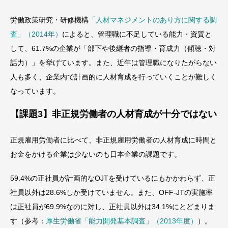
労働政策研究・研修機構
「人材マネジメントのあり方に関する調
査」（2014年）
によると、管理職に不足している能力・資質と
して、61.7%の企業が「部下や後継者の指導・育成力（傾聴・対
話力）」を挙げています。また、近年は管理職になりたがらない
人も多く、企業内で計画的に人材育成を行っていくことが難しく
なっています。
【課題3】非正規労働者の人材育成が十分ではない
正規雇用労働者に比べて、非正規雇用労働者の人材育成に時間と
お金をかける企業は少ないのも日本企業の課題です。
59.4%の正社員が計画的なOJTを受けているにもかかわらず、正
社員以外は28.6%しか受けていません。また、OFF-JTの実施率
は正社員が69.9%なのに対し、正社員以外は34.1%にとどまりま
す（参考：
厚生労働省「能力開発基本調査」（2013年度）
）。