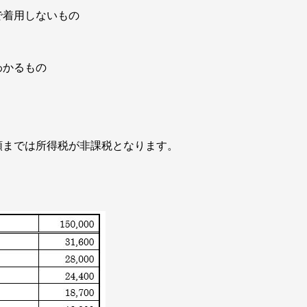
で着用しないもの
わかるもの
までは所得税が非課税となります。