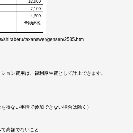
hiraberu/taxanswer/gensen/2585.htm
ション費用は、福利厚生費として計上できます。
むを得ない事情で参加できない場合は除く）
みて高額でないこと