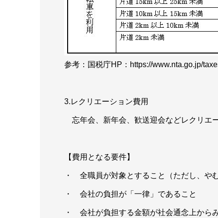
参考：国税庁HP：https://www.nta.go.jp/taxes/s
3.レクリエーション費用
忘年会、新年会、歓送迎会などレクリエー
【費用となる要件】
・ 全職員が対象とすること（ただし、や
・ 会社の負担が「一律」であること
・ 会社が負担する金額が社会通念上から