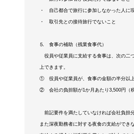
・ 自己都合で旅行に参加しなかった人に
・ 取引先との接待旅行でないこと
⒌ 食事の補助（残業食事代）
役員や従業員に支給する食事は、次の二つ
上できます。
① 役員や従業員が、食事の金額の半分以
② 会社の負担額が1か月あたり3,500円
前記要件を満たしていなければ会社負担分
また深夜勤務者に対する夜食の支給ができな