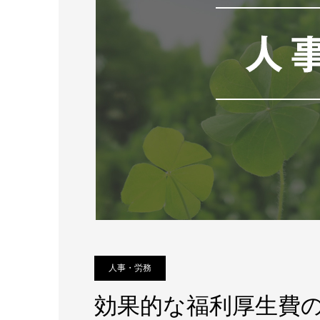
人事・労務
効果的な福利厚生費