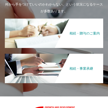
何から手をつけていいのかわからない。という状況になるケース
が多数あります。
相続・贈与のご案内
相続・事業承継