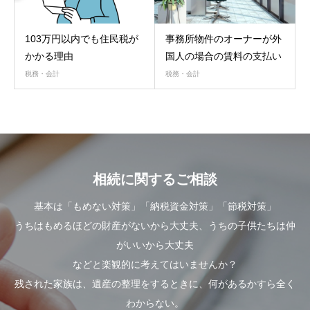
103万円以内でも住民税が
事務所物件のオーナーが外
かかる理由
国人の場合の賃料の支払い
税務・会計
税務・会計
相続に関するご相談
基本は「もめない対策」「納税資金対策」「節税対策」
うちはもめるほどの財産がないから大丈夫、うちの子供たちは仲
がいいから大丈夫
などと楽観的に考えてはいませんか？
残された家族は、遺産の整理をするときに、何があるかすら全く
わからない。