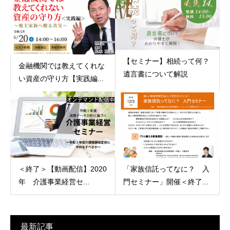
【セミナー】相続って何？
金融機関では教えてくれな
遺言書について解説
い資産の守り方【実践編...
＜終了＞【動画配信】2020
「家族信託ってなに？ 入
年 介護事業経営セ...
門セミナー」開催＜終了...
最新記事