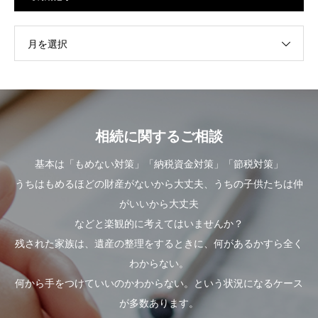
月を選択
相続に関するご相談
基本は「もめない対策」「納税資金対策」「節税対策」
うちはもめるほどの財産がないから大丈夫、うちの子供たちは仲
がいいから大丈夫
などと楽観的に考えてはいませんか？
残された家族は、遺産の整理をするときに、何があるかすら全く
わからない。
何から手をつけていいのかわからない。という状況になるケース
が多数あります。