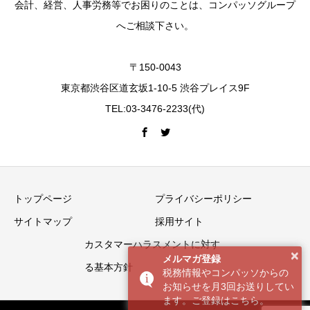
会計、経営、人事労務等でお困りのことは、コンパッソグループ
へご相談下さい。
〒150-0043
東京都渋谷区道玄坂1-10-5 渋谷プレイス9F
TEL:03-3476-2233(代)
トップページ
プライバシーポリシー
サイトマップ
採用サイト
カスタマーハラスメントに対す
×
メルマガ登録
る基本方針
税務情報やコンパッソからの
お知らせを月3回お送りしてい
ます。ご登録はこちら。