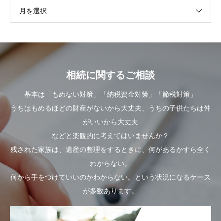
月を選択
相続に関するご相談
基本は「もめない対策」「納税資金対策」「節税対策」
うちはもめるほどの財産がないから大丈夫、うちの子供たちは仲
がいいから大丈夫
などと楽観的に考えてはいませんか？
残された家族は、遺産の整理をするときに、何があるかすら全く
わからない。
何から手をつけていいのかわからない。という状況になるケース
が多数あります。