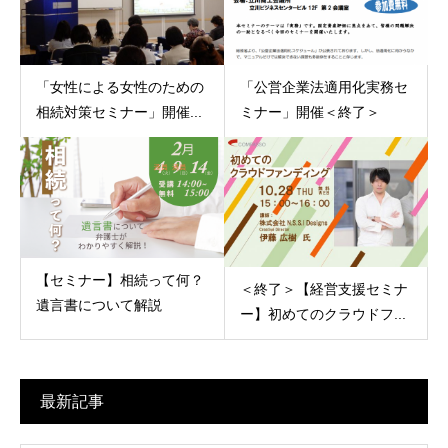
「女性による女性のための
「公営企業法適用化実務セ
相続対策セミナー」開催...
ミナー」開催＜終了＞
【セミナー】相続って何？
＜終了＞【経営支援セミナ
遺言書について解説
ー】初めてのクラウドフ...
最新記事