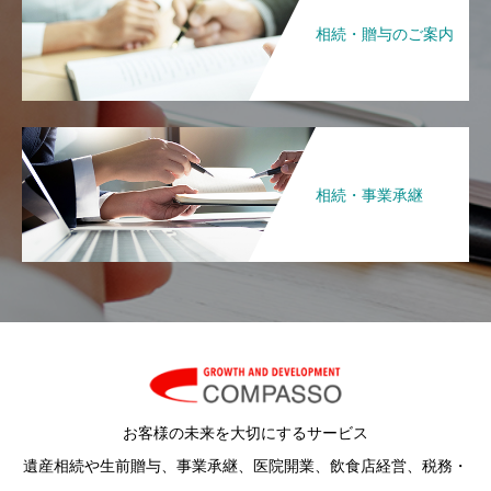
相続・贈与のご案内
相続・事業承継
お客様の未来を大切にするサービス
遺産相続や生前贈与、事業承継、医院開業、飲食店経営、税務・