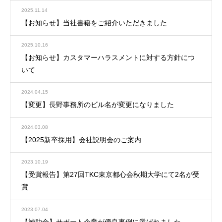
2025.11.14
【お知らせ】当社書籍をご紹介いただきました
2025.10.16
【お知らせ】カスタマーハラスメントに対する方針につ
いて
2024.04.15
【変更】長野事務所のビル名が変更になりました
2024.03.08
【2025新卒採用】会社説明会のご案内
2023.10.19
【受賞報告】第27回TKC東京都心会秋期大学にて2名が受
賞
2023.07.04
【補助金】サポート企業が優良事例に選ばれました