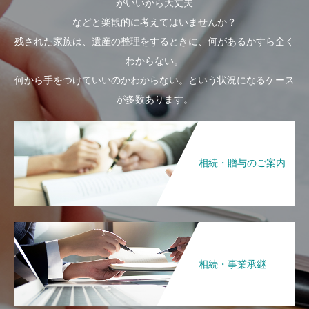
がいいから大丈夫
などと楽観的に考えてはいませんか？
残された家族は、遺産の整理をするときに、何があるかすら全く
わからない。
何から手をつけていいのかわからない。という状況になるケース
が多数あります。
相続・贈与のご案内
相続・事業承継