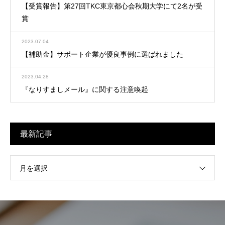
【受賞報告】第27回TKC東京都心会秋期大学にて2名が受
賞
2023.07.04
【補助金】サポート企業が優良事例に選ばれました
2023.04.28
『なりすましメール』に関する注意喚起
最新記事
月を選択