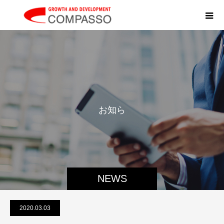
お
知
ら
せ
NEWS
2020.03.03