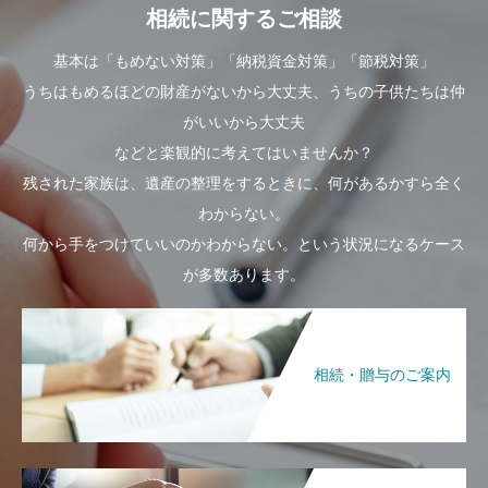
相続に関するご相談
基本は「もめない対策」「納税資金対策」「節税対策」
うちはもめるほどの財産がないから大丈夫、うちの子供たちは仲
がいいから大丈夫
などと楽観的に考えてはいませんか？
残された家族は、遺産の整理をするときに、何があるかすら全く
わからない。
何から手をつけていいのかわからない。という状況になるケース
が多数あります。
相続・贈与のご案内