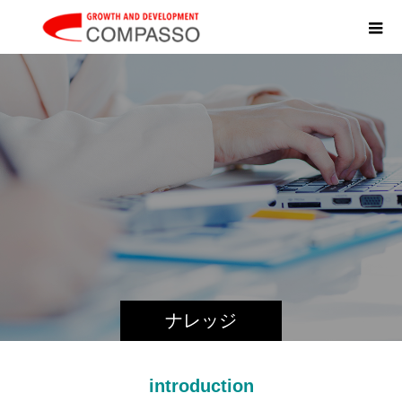
K
N
ナレッジ
introduction