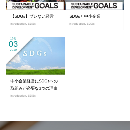
【SDGs】ブレない経営
SDGsと中小企業
introduction
,
SDGs
introduction
,
SDGs
10月
03
2019
中小企業経営にSDGsへの
取組みが必要な3つの理由
introduction
,
SDGs