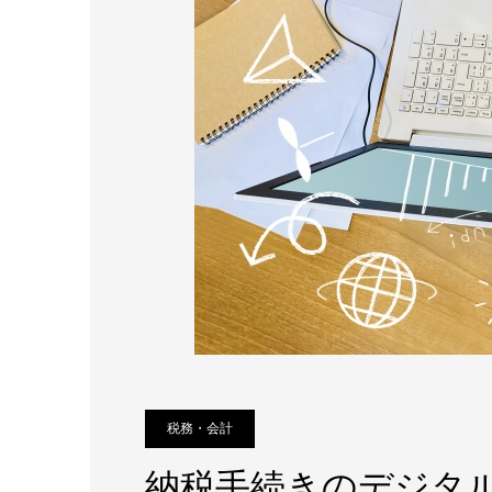
税務・会計
納税手続きのデジタ