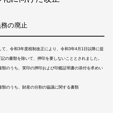
義務の廃止
して、令和3年度税制改正により、令和3年4月1日以降に提
下記の書類を除いて、押印を要しないこととされました。
書類のうち、実印の押印および印鑑証明書の添付を求めい
書類のうち、財産の分割の協議に関する書類