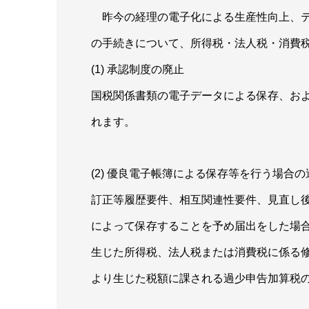
昨今の経理の電子化による生産性向上、テ
の手続きについて、所得税・法人税・消費
(1) 承認制度の廃止
国税関係書類の電子データによる保存、お
れます。
(2) 優良電子帳簿による保存等を行う場合
訂正等履歴要件、相互関連性要件、見直し
によって保存することを予め届出をした場
生じた所得税、法人税または消費税に係る
より生じた税額に課される過少申告加算税の