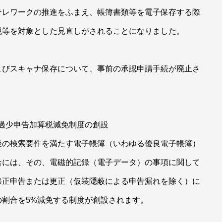
レワークの推進をふまえ、帳簿書類等を電子保存する際
税等を対象とした見直しがされることになりました。
よびスキャナ保存について、事前の承認申請手続が廃止さ
の過少申告加算税減免制度の創設
後の検索要件を満たす電子帳簿（いわゆる優良電子帳簿）
合には、その、電磁的記録（電子データ）の事項に関して
修正申告または更正（仮装隠蔽による申告漏れを除く）に
割合を5%減免する制度が創設されます。