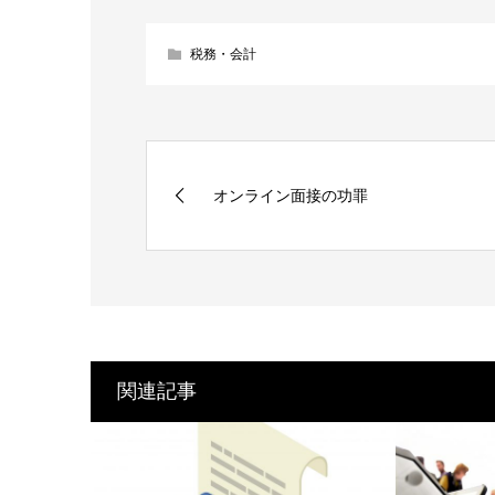
税務・会計
オンライン面接の功罪
関連記事