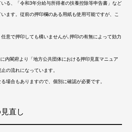
ている、「令和3年分給与所得者の扶養控除等申告書」など
ています。従前の押印欄のある用紙も使用可能ですが、こ
、任意で押印しても構いませんが､押印の有無によって効力
8日に内閣府より「地方公共団体における押印見直マニュア
廃止の流れになっています。
なる場合もありますので、個別に確認が必要です。
の見直し