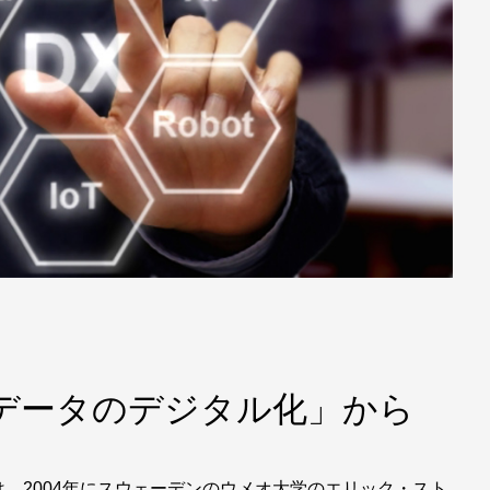
データのデジタル化」から
は、2004年にスウェーデンのウメオ大学のエリック・スト