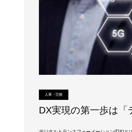
人事・労務
DX実現の第一歩は「
デジタルトランスフォーメーション(DX)と