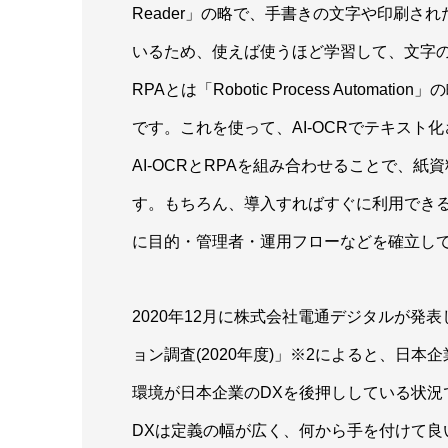
Reader」の略で、手書きの文字や印刷さ
いるため、使えば使うほど学習して、文字
RPAとは「Robotic Process Auto
です。これを使って、AI-OCRでテキス
AI-OCRとRPAを組み合わせることで、
す。もちろん、導入すればすぐに利用でき
に目的・管理者・運用フローなどを確立し
2020年12月に株式会社電通デジタルが
ョン調査(2020年度)」※2によると、日本企
環境が日本企業のDXを後押ししている状況
DXは定義の幅が広く、何から手を付けて