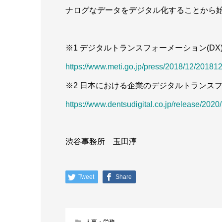
ナログなデータをデジタル化することから
※1 デジタルトランスフォーメーション(DX
https://www.meti.go.jp/press/2018/12/2018
※2 日本における企業のデジタルトランスフォ
https://www.dentsudigital.co.jp/release/202
渋谷事務所 玉田淳
Tweet
Share
人事・労務