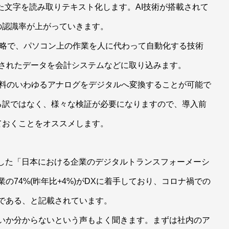
れた文字を読み取りテキスト化します。AI技術が搭載されて
の認識率が上がっていきます。
mation」の略で、パソコン上の作業を人に代わって自動化する技術
ト化されたデータを会計システムなどに取り込みます。
紙資料のいわゆるアナログをデジタルへ変換することが可能で
る訳ではなく、様々な検証が必要になりますので、導入前
ておくことをオススメします。
発表した「日本における企業のデジタルトランスフォーメーシ
業の74%(昨年比+4%)がDXに着手しており、コロナ禍での
である、と記載されています。
良いか分からないという声もよく聞きます。まずは社内のア