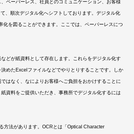
ス、ペーパーレス、社員とのコミュニケーション、お客様
して、順次デジタル化へシフトしております。デジタル化
効率化を図ることができます。ここでは、ペーパーレスにつ
帳などが紙資料として存在します。これらをデジタル化す
決めたExcelファイルなどでやりとりすることです。しか
易ではなく、なによりお客様へご負担をおかけすることに
り紙資料をご提供いただき、事務所でデジタル化するには
があります。OCRとは「Optical Character