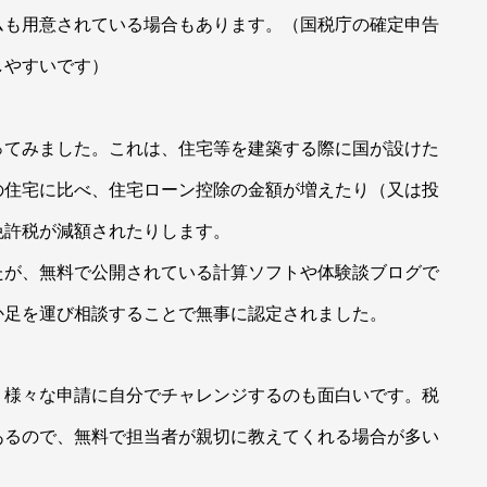
ムも用意されている場合もあります。（国税庁の確定申告
しやすいです）
ってみました。これは、住宅等を建築する際に国が設けた
の住宅に比べ、住宅ローン控除の金額が増えたり（又は投
免許税が減額されたりします。
たが、無料で公開されている計算ソフトや体験談ブログで
か足を運び相談することで無事に認定されました。
、様々な申請に自分でチャレンジするのも面白いです。税
あるので、無料で担当者が親切に教えてくれる場合が多い