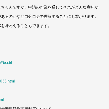
もちろんですが、申請の作業を通してそれがどんな意味が
があるのかなど自分自身で理解することにも繋がります。
感を味わえることもできます。
p#bsctrl
0033.html
tml
低炭素建築物認定制度について