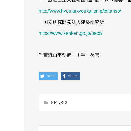
http://www.hyoukakyoukai.or.jp/teitanso/
・国立研究開発法人建築研究所
https://www.kenken.go.jp/becc/
千葉流山事務所 川手 啓喜
Tweet
Share
トピックス