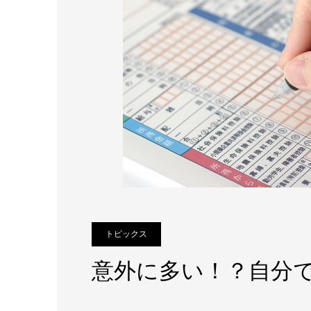
トピックス
意外に多い！？自分