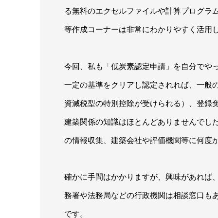
る無料のエクセルファイルや計算プログラ
等作成コーナーは非常にわかりやすく活用
今回、私も「低炭素認定申請」を自分でや
一定の基準をクリアし認定されれば、一般
資減税型の特別控除が受けられる）、登録
建築関係の知識はほとんどありませんでし
の情報収集、建築会社や評価機関等に何度
確かに手間はかかりますが、興味があれば
務署や法務局などの行政機関は相談窓口も
です。