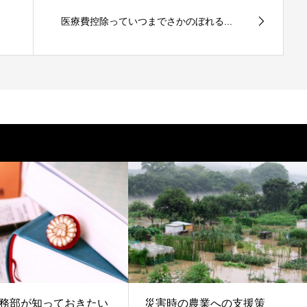
医療費控除っていつまでさかのぼれる...
務部が知っておきたい
災害時の農業への支援策