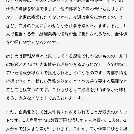
ひとり経理は、その名の通りひとりで経理業務を担当するため、
仕事の進捗を管理できます。他の部署との兼ね合いもあります
が、「来週は残業したくないから、今週は余分に進めておこう」
など、自分の予定に合わせながら仕事を進められます。また、1
人で担当する分、経理業務の情報が全て集約されるため、全体像
を把握しやすくなるのです。
はじめは情報が点々と集まってくる感覚でしかないものの、月日
の経過とともに社内事情等も理解できるようになり、点で把握し
ていた情報が線や面で捉えられるようになるのです。内部事情を
把握できると、新しい業務を始めるときや改善を要する場面など
でとても役立つのです。これもひとりで経理を担当するから味わ
える、大きなメリットであるといえます。
また、企業側としては人件費をおさえられることが最大のメリッ
トです。1人雇用すれば数百万円も増加する人件費が、1人分か2
人分かでは大きな差が生まれます。これが、中小企業にひとり経