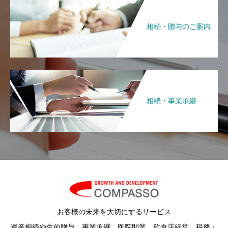
相続・贈与のご案内
相続・事業承継
お客様の未来を大切にするサービス
遺産相続や生前贈与、事業承継、医院開業、飲食店経営、税務・