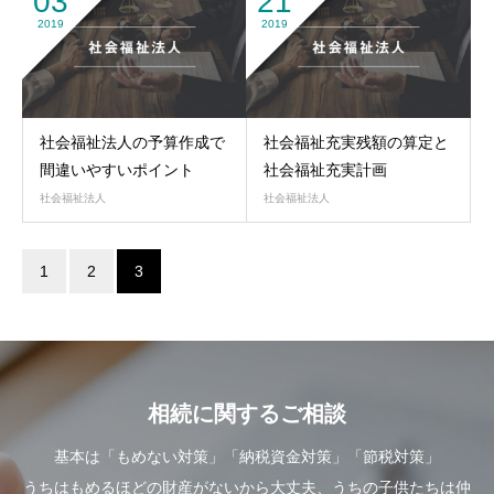
03
21
2019
2019
社会福祉法人の予算作成で
社会福祉充実残額の算定と
間違いやすいポイント
社会福祉充実計画
社会福祉法人
社会福祉法人
1
2
3
相続に関するご相談
基本は「もめない対策」「納税資金対策」「節税対策」
うちはもめるほどの財産がないから大丈夫、うちの子供たちは仲