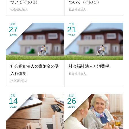
ついて(その２)
ついて（その１）
社会福祉法人
社会福祉法人
2月
2月
27
21
2020
2020
社会福祉法人の寄附金の受
社会福祉法人と消費税
入れ体制
社会福祉法人
社会福祉法人
2月
11月
14
26
2020
2019