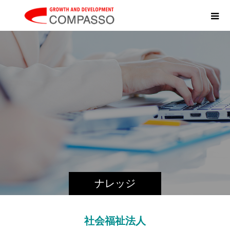
K
N
ナレッジ
社会福祉法人