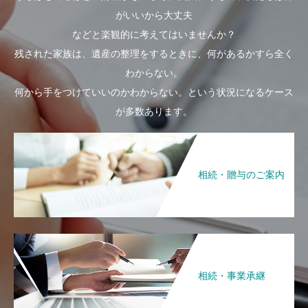
がいいから大丈夫
などと楽観的に考えてはいませんか？
残された家族は、遺産の整理をするときに、何があるかすら全く
わからない。
何から手をつけていいのかわからない。という状況になるケース
が多数あります。
相続・贈与のご案内
相続・事業承継