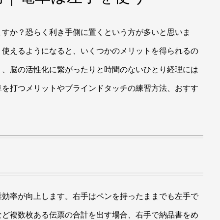
ますか？恐らく利き手側に置くという方が多いと思いま
く使えるようになると、いくつかのメリットを得られるの
り、脳の活性化に繋がったりと時間のないひとり経理には
卓を打つメリットやブラインドタッチの練習方法、おすす
業効率が向上します。右手はペンを持ったままでも左手で
など複数枚ある伝票の合計を出す場合、右手で納品書をめ