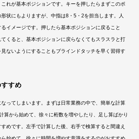
。これが基本ポジションです。キーを押したらまずこのポ
形状にもよりますが、中指は8・5・2を担当します。人
するイメージです。押したら基本ポジションに戻ること
れてくると、基本ポジションに戻らなくてもスラスラと打
を見ないようにすることもブラインドタッチを早く習得す
のすすめ
になってしまいます。まずは日常業務の中で、簡単な計算
の計算から始めて、徐々に桁数を増やしたり、足し算ばかり
すすめです。左手で計算した後、右手で検算すると間違え
から始めて、徐々に時間を増やす意識をするのがおすすめ