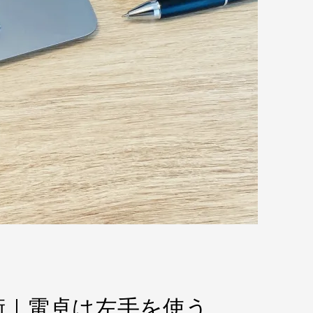
術｜電卓は左手を使う