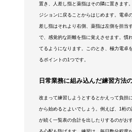
置き、人差し指と薬指はその隣に置きます
ジションに戻ることからはじめます。電卓の
差し指はそれより右側、薬指は左側を担当
で、感覚的な距離を指に覚えさせます。慣
てるようになります。このとき、極力電卓
るポイントの1つです。
日常業務に組み込んだ練習方法
改まって練習しようとするとかえって負担
から始めるとよいでしょう。例えば、1桁
が続く一覧表の合計を出したりするのがお
る心配も防げます。練習は、毎日数分程度