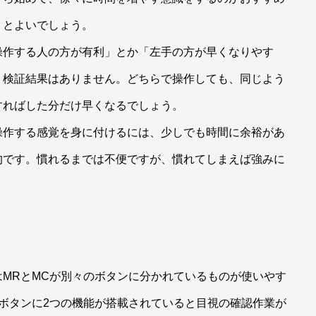
うとよいでしょう。
操作する人の方が有利」とか「左手の方が早くなりやす
う検証結果はありません。どちらで操作しても、同じよう
すればした分だけ早くなるでしょう。
操作する感覚を身に付けるには、少しでも時間に余裕があ
的です。慣れるまでは不便ですが、慣れてしまえば強みに
MRとMCが別々のボタンに分かれているものが使いやす
ボタンに2つの機能が搭載されていると目視の確認作業が