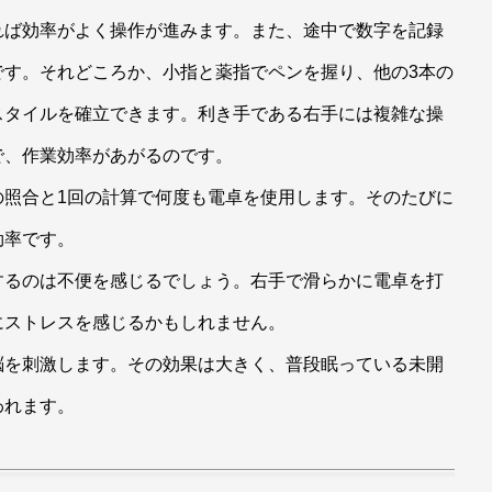
れば効率がよく操作が進みます。また、途中で数字を記録
です。それどころか、小指と薬指でペンを握り、他の3本の
スタイルを確立できます。利き手である右手には複雑な操
で、作業効率があがるのです。
の照合と1回の計算で何度も電卓を使用します。そのたびに
効率です。
するのは不便を感じるでしょう。右手で滑らかに電卓を打
にストレスを感じるかもしれません。
脳を刺激します。その効果は大きく、普段眠っている未開
われます。