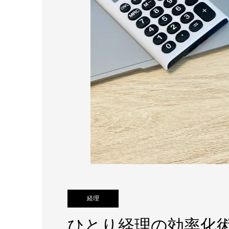
経理
ひとり経理の効率化