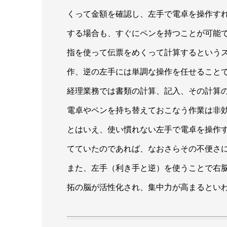
くって金額を確認し、左手で電卓を操作す
する場合も、すぐにペンを持つことが可能
指を使って伝票をめくって計算するという
作、逆の左手には単調な操作を任せること
経理業務では書類の計算、記入、その計算
電卓やペンを持ち替えておこなう作業は非
とはいえ、使い慣れない左手で電卓を操作
てていたのであれば、なおさらその不便さ
また、左手（利き手と逆）を使うことで右
拓の脳が活性化され、集中力が高まるとい