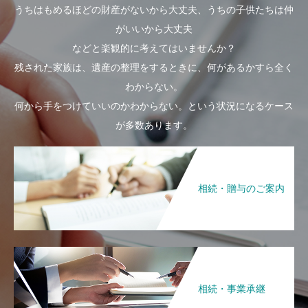
うちはもめるほどの財産がないから大丈夫、うちの子供たちは仲
がいいから大丈夫
などと楽観的に考えてはいませんか？
残された家族は、遺産の整理をするときに、何があるかすら全く
わからない。
何から手をつけていいのかわからない。という状況になるケース
が多数あります。
相続・贈与のご案内
相続・事業承継