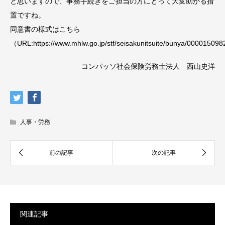
と思いますので、事務手続きをご担当の方にとって大変助かる措
置ですね。
同意書の様式はこちら
（URL:https://www.mhlw.go.jp/stf/seisakunitsuite/bunya/0000150
コンパッソ社会保険労務士法人 西山史洋
人事・労務
関連記事