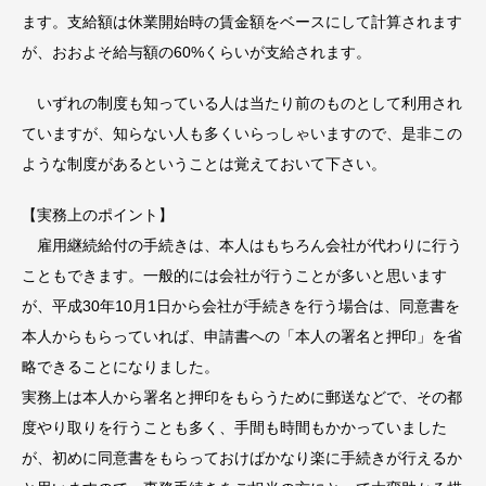
ます。支給額は休業開始時の賃金額をベースにして計算されます
が、おおよそ給与額の60%くらいが支給されます。
いずれの制度も知っている人は当たり前のものとして利用され
ていますが、知らない人も多くいらっしゃいますので、是非この
ような制度があるということは覚えておいて下さい。
【実務上のポイント】
雇用継続給付の手続きは、本人はもちろん会社が代わりに行う
こともできます。一般的には会社が行うことが多いと思います
が、平成30年10月1日から会社が手続きを行う場合は、同意書を
本人からもらっていれば、申請書への「本人の署名と押印」を省
略できることになりました。
実務上は本人から署名と押印をもらうために郵送などで、その都
度やり取りを行うことも多く、手間も時間もかかっていました
が、初めに同意書をもらっておけばかなり楽に手続きが行えるか