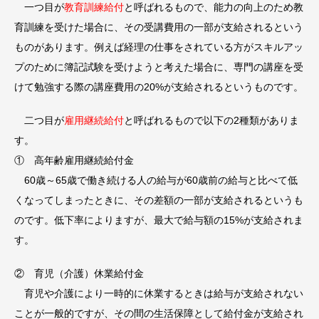
一つ目が
教育訓練給付
と呼ばれるもので、能力の向上のため教
育訓練を受けた場合に、その受講費用の一部が支給されるという
ものがあります。例えば経理の仕事をされている方がスキルアッ
プのために簿記試験を受けようと考えた場合に、専門の講座を受
けて勉強する際の講座費用の20%が支給されるというものです。
二つ目が
雇用継続給付
と呼ばれるもので以下の2種類がありま
す。
① 高年齢雇用継続給付金
60歳～65歳で働き続ける人の給与が60歳前の給与と比べて低
くなってしまったときに、その差額の一部が支給されるというも
のです。低下率によりますが、最大で給与額の15%が支給されま
す。
② 育児（介護）休業給付金
育児や介護により一時的に休業するときは給与が支給されない
ことが一般的ですが、その間の生活保障として給付金が支給され