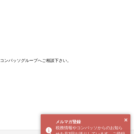
コンパッソグループへご相談下さい。
×
メルマガ登録
税務情報やコンパッソからのお知ら
せを月3回お送りしています。ご登録