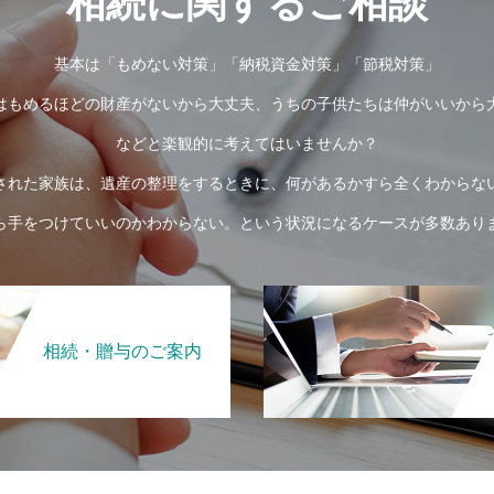
相続に関するご相談
基本は「もめない対策」「納税資金対策」「節税対策」
はもめるほどの財産がないから大丈夫、うちの子供たちは仲がいいから
などと楽観的に考えてはいませんか？
された家族は、遺産の整理をするときに、何があるかすら全くわからな
ら手をつけていいのかわからない。という状況になるケースが多数あり
相続・贈与のご案内