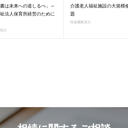
書は未来への道しるべ」～
介護老人福祉施設の大規模
祉法人保育所経営のために
題
社会福祉法人
法人