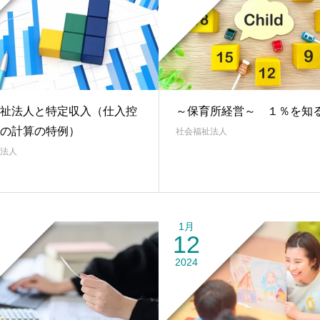
祉法人と特定収入（仕入控
～保育所経営～ １％を知
の計算の特例）
社会福祉法人
法人
1月
12
2024