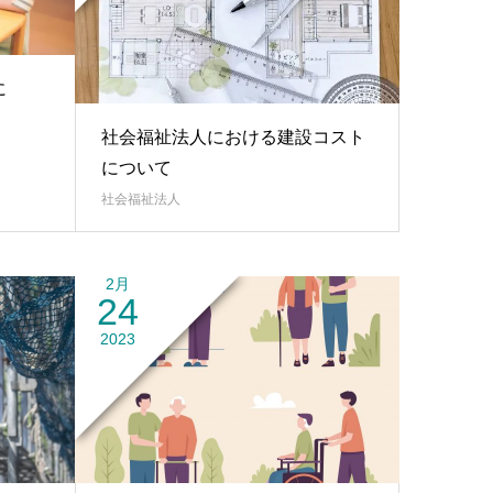
に
社会福祉法人における建設コスト
について
社会福祉法人
2月
24
2023