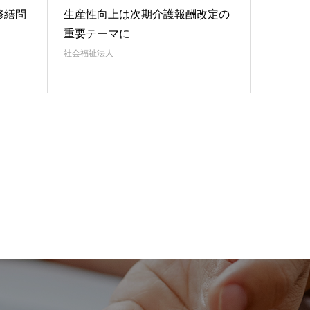
修繕問
生産性向上は次期介護報酬改定の
重要テーマに
社会福祉法人