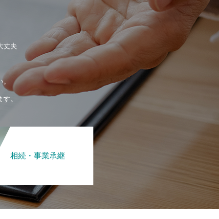
大丈夫
い。
ます。
相続・事業承継