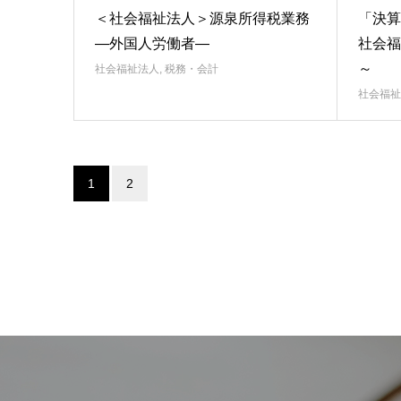
＜社会福祉法人＞源泉所得税業務
「決算
―外国人労働者―
社会福
～
社会福祉法人
,
税務・会計
社会福祉
1
2