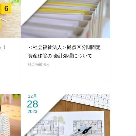
る！
＜社会福祉法人＞拠点区分間固定
資産移管の 会計処理について
社会福祉法人
12月
28
2023