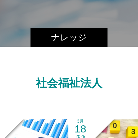
ナレッジ
社会福祉法人
3月
18
2025