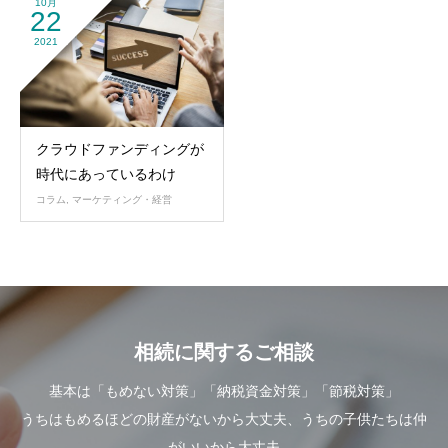
10月
22
2021
クラウドファンディングが
時代にあっているわけ
コラム
,
マーケティング・経営
相続に関するご相談
基本は「もめない対策」「納税資金対策」「節税対策」
うちはもめるほどの財産がないから大丈夫、うちの子供たちは仲
がいいから大丈夫