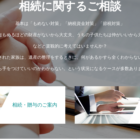
相続に関するご相談
基本は「もめない対策」「納税資金対策」「節税対策」
はもめるほどの財産がないから大丈夫、うちの子供たちは仲がいいから
などと楽観的に考えてはいませんか？
された家族は、遺産の整理をするときに、何があるかすら全くわからな
ら手をつけていいのかわからない。という状況になるケースが多数あり
相続・贈与のご案内