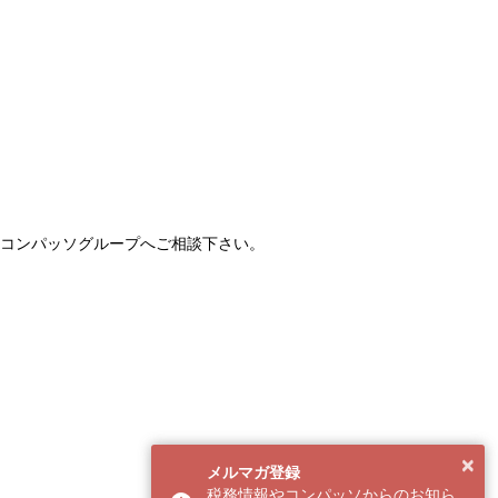
コンパッソグループへご相談下さい。
×
メルマガ登録
税務情報やコンパッソからのお知ら