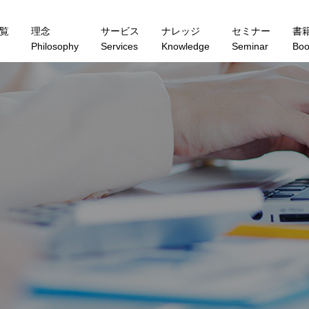
覧
理念
サービス
ナレッジ
セミナー
書
Philosophy
Services
Knowledge
Seminar
Boo
K
N
O
W