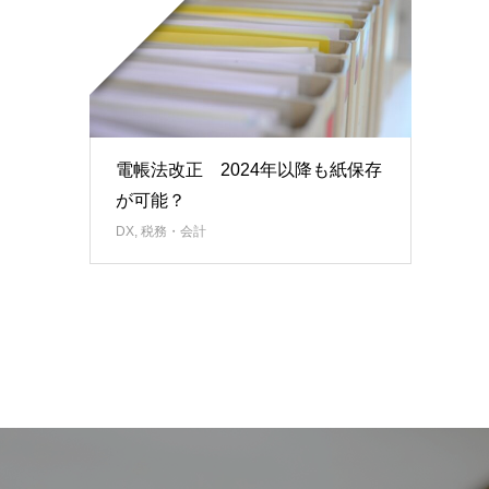
電帳法改正 2024年以降も紙保存
が可能？
DX
,
税務・会計