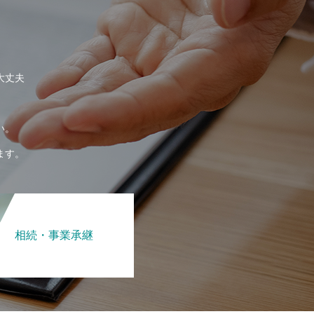
大丈夫
い。
ます。
相続・事業承継